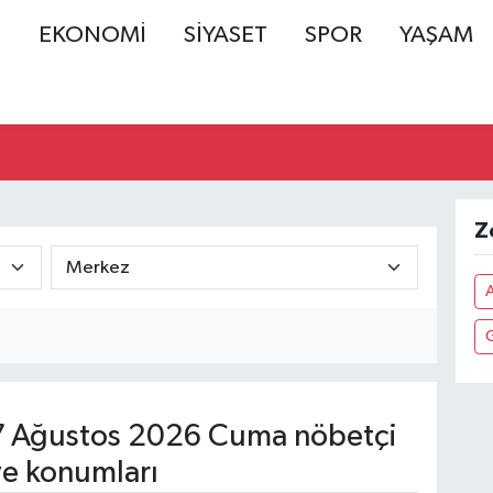
Ş
EKONOMİ
SİYASET
SPOR
YAŞAM
Z
A
 Ağustos 2026 Cuma nöbetçi
ve konumları