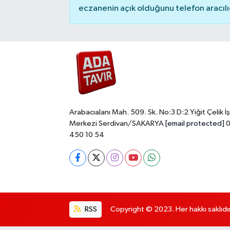
eczanenin açık olduğunu telefon aracılığıy
Arabacıalanı Mah. 509. Sk. No:3 D:2 Yiğit Çelik İş
Merkezi Serdivan/SAKARYA
[email protected]
0
450 10 54
RSS
Copyright © 2023. Her hakkı saklıdır