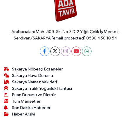
Arabacıalanı Mah. 509. Sk. No:3 D:2 Yiğit Çelik İş Merkezi
Serdivan/SAKARYA
[email protected]
0530 450 10 54
Sakarya Nöbetçi Eczaneler
Sakarya Hava Durumu
Sakarya Namaz Vakitleri
Sakarya Trafik Yoğunluk Haritası
Puan Durumu ve Fikstür
Tüm Manşetler
Son Dakika Haberleri
Haber Arşivi