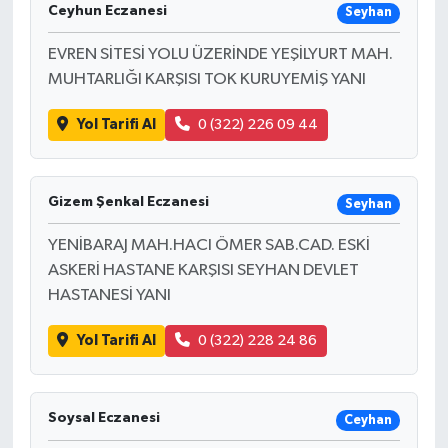
Ceyhun Eczanesi
Seyhan
EVREN SİTESİ YOLU ÜZERİNDE YEŞİLYURT MAH.
MUHTARLIĞI KARŞISI TOK KURUYEMİŞ YANI
Yol Tarifi Al
0 (322) 226 09 44
Gizem Şenkal Eczanesi
Seyhan
YENİBARAJ MAH.HACI ÖMER SAB.CAD. ESKİ
ASKERİ HASTANE KARŞISI SEYHAN DEVLET
HASTANESİ YANI
Yol Tarifi Al
0 (322) 228 24 86
Soysal Eczanesi
Ceyhan