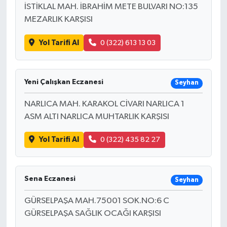
İSTİKLAL MAH. İBRAHİM METE BULVARI NO:135
MEZARLIK KARŞISI
Yol Tarifi Al
0 (322) 613 13 03
Yeni Çalışkan Eczanesi
Seyhan
NARLICA MAH. KARAKOL CİVARI NARLICA 1
ASM ALTI NARLICA MUHTARLIK KARŞISI
Yol Tarifi Al
0 (322) 435 82 27
Sena Eczanesi
Seyhan
GÜRSELPAŞA MAH.75001 SOK.NO:6 C
GÜRSELPAŞA SAĞLIK OCAĞI KARŞISI