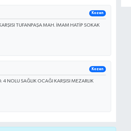
Kozan
 KARŞISI TUFANPAŞA MAH. İMAM HATİP SOKAK
Kozan
 4 NOLU SAĞLIK OCAĞI KARŞISI MEZARLIK