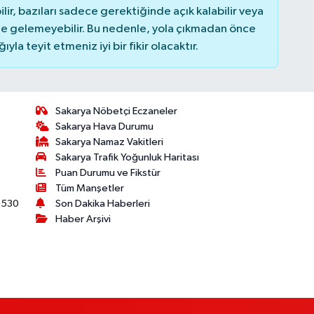
r, bazıları sadece gerektiğinde açık kalabilir veya
 gelemeyebilir. Bu nedenle, yola çıkmadan önce
la teyit etmeniz iyi bir fikir olacaktır.
Sakarya Nöbetçi Eczaneler
Sakarya Hava Durumu
Sakarya Namaz Vakitleri
Sakarya Trafik Yoğunluk Haritası
Puan Durumu ve Fikstür
Tüm Manşetler
530
Son Dakika Haberleri
Haber Arşivi