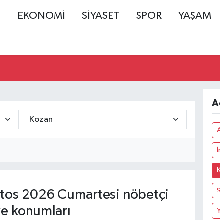
Ş
EKONOMİ
SİYASET
SPOR
YAŞAM
A
tos 2026 Cumartesi nöbetçi
ve konumları
Y