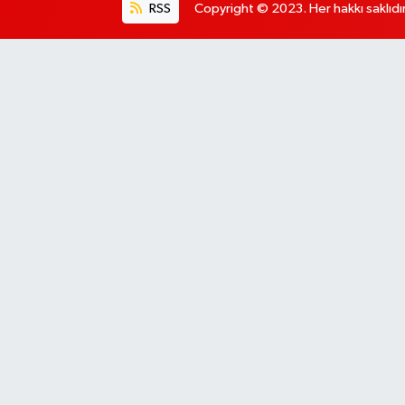
RSS
Copyright © 2023. Her hakkı saklıdır