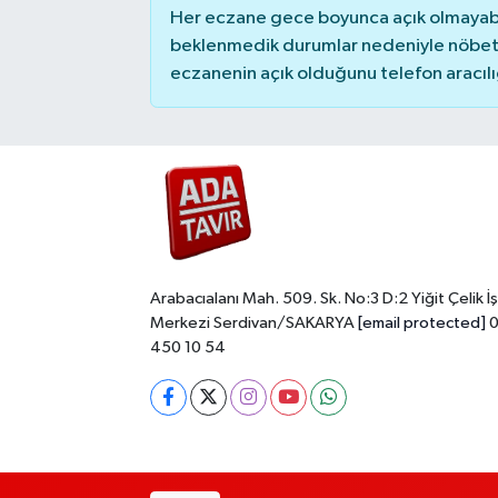
Her eczane gece boyunca açık olmayabili
beklenmedik durumlar nedeniyle nöbete
eczanenin açık olduğunu telefon aracılığıy
Arabacıalanı Mah. 509. Sk. No:3 D:2 Yiğit Çelik İş
Merkezi Serdivan/SAKARYA
[email protected]
0
450 10 54