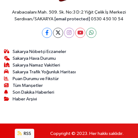
Arabacıalanı Mah. 509. Sk. No:3 D:2 Yiğit Çelik İş Merkezi
Serdivan/SAKARYA
[email protected]
0530 450 10 54
Sakarya Nöbetçi Eczaneler
Sakarya Hava Durumu
Sakarya Namaz Vakitleri
Sakarya Trafik Yoğunluk Haritası
Puan Durumu ve Fikstür
Tüm Manşetler
Son Dakika Haberleri
Haber Arşivi
RSS
Copyright © 2023. Her hakkı saklıdır.