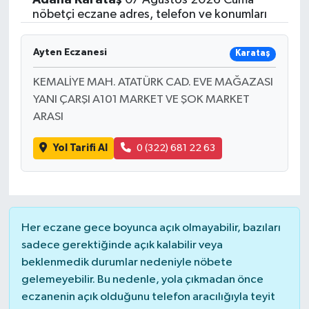
nöbetçi eczane adres, telefon ve konumları
Ayten Eczanesi
Karataş
KEMALİYE MAH. ATATÜRK CAD. EVE MAĞAZASI
YANI ÇARŞI A101 MARKET VE ŞOK MARKET
ARASI
Yol Tarifi Al
0 (322) 681 22 63
Her eczane gece boyunca açık olmayabilir, bazıları
sadece gerektiğinde açık kalabilir veya
beklenmedik durumlar nedeniyle nöbete
gelemeyebilir. Bu nedenle, yola çıkmadan önce
eczanenin açık olduğunu telefon aracılığıyla teyit