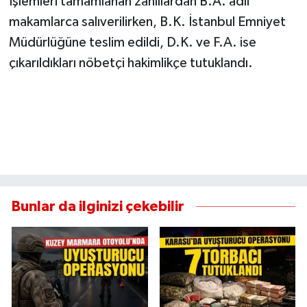
İşlemleri tamamlanan zanlılardan B.A. adli
makamlarca salıverilirken, B.K. İstanbul Emniyet
Müdürlüğüne teslim edildi, D.K. ve F.A. ise
çıkarıldıkları nöbetçi hakimlikçe tutuklandı.
Bunlar da ilginizi çekebilir