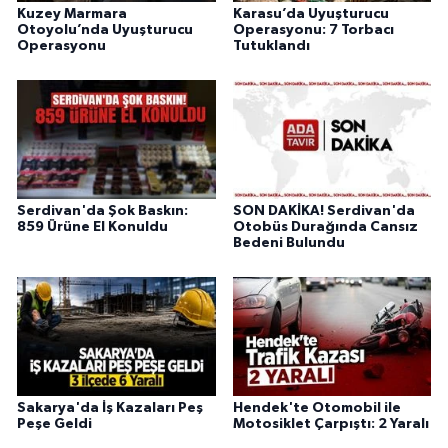
Kuzey Marmara
Karasu’da Uyuşturucu
Otoyolu’nda Uyuşturucu
Operasyonu: 7 Torbacı
Operasyonu
Tutuklandı
Serdivan'da Şok Baskın:
SON DAKİKA! Serdivan'da
859 Ürüne El Konuldu
Otobüs Durağında Cansız
Bedeni Bulundu
Sakarya'da İş Kazaları Peş
Hendek'te Otomobil ile
Peşe Geldi
Motosiklet Çarpıştı: 2 Yaralı