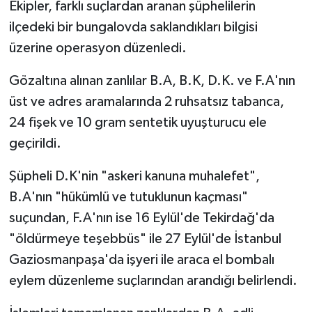
Ekipler, farklı suçlardan aranan şüphelilerin
ilçedeki bir bungalovda saklandıkları bilgisi
üzerine operasyon düzenledi.
Gözaltına alınan zanlılar B.A, B.K, D.K. ve F.A'nın
üst ve adres aramalarında 2 ruhsatsız tabanca,
24 fişek ve 10 gram sentetik uyuşturucu ele
geçirildi.
Şüpheli D.K'nin "askeri kanuna muhalefet",
B.A'nın "hükümlü ve tutuklunun kaçması"
suçundan, F.A'nın ise 16 Eylül'de Tekirdağ'da
"öldürmeye teşebbüs" ile 27 Eylül'de İstanbul
Gaziosmanpaşa'da işyeri ile araca el bombalı
eylem düzenleme suçlarından arandığı belirlendi.