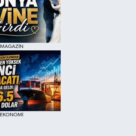
MAGAZİN
EKONOMİ