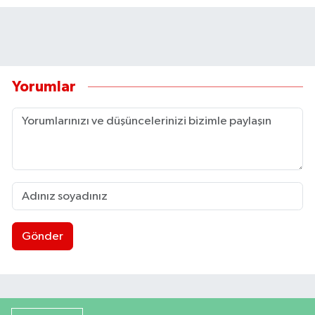
Yorumlar
Gönder