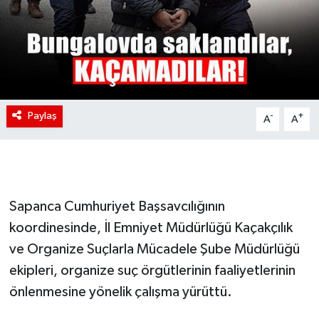
Paylaş
-
+
A
A
Sapanca Cumhuriyet Başsavcılığının
koordinesinde, İl Emniyet Müdürlüğü Kaçakçılık
ve Organize Suçlarla Mücadele Şube Müdürlüğü
ekipleri, organize suç örgütlerinin faaliyetlerinin
önlenmesine yönelik çalışma yürüttü.