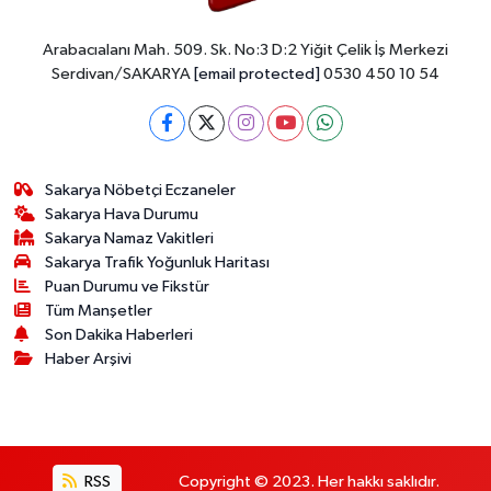
Arabacıalanı Mah. 509. Sk. No:3 D:2 Yiğit Çelik İş Merkezi
Serdivan/SAKARYA
[email protected]
0530 450 10 54
Sakarya Nöbetçi Eczaneler
Sakarya Hava Durumu
Sakarya Namaz Vakitleri
Sakarya Trafik Yoğunluk Haritası
Puan Durumu ve Fikstür
Tüm Manşetler
Son Dakika Haberleri
Haber Arşivi
RSS
Copyright © 2023. Her hakkı saklıdır.