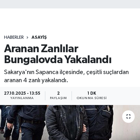
HABERLER
ASAYİŞ
Aranan Zanlılar
Bungalovda Yakalandı
Sakarya'nın Sapanca ilçesinde, çeşitli suçlardan
aranan 4 zanlı yakalandı.
27.10.2025 - 13:55
2
1 DK
YAYINLANMA
PAYLAŞIM
OKUNMA SÜRESI