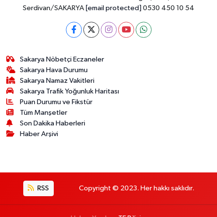
Serdivan/SAKARYA
[email protected]
0530 450 10 54
Sakarya Nöbetçi Eczaneler
Sakarya Hava Durumu
Sakarya Namaz Vakitleri
Sakarya Trafik Yoğunluk Haritası
Puan Durumu ve Fikstür
Tüm Manşetler
Son Dakika Haberleri
Haber Arşivi
RSS
Copyright © 2023. Her hakkı saklıdır.