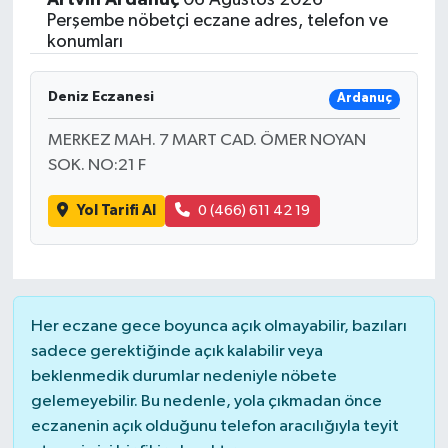
Perşembe nöbetçi eczane adres, telefon ve
konumları
Deniz Eczanesi
Ardanuç
MERKEZ MAH. 7 MART CAD. ÖMER NOYAN
SOK. NO:21 F
Yol Tarifi Al
0 (466) 611 42 19
Her eczane gece boyunca açık olmayabilir, bazıları
sadece gerektiğinde açık kalabilir veya
beklenmedik durumlar nedeniyle nöbete
gelemeyebilir. Bu nedenle, yola çıkmadan önce
eczanenin açık olduğunu telefon aracılığıyla teyit