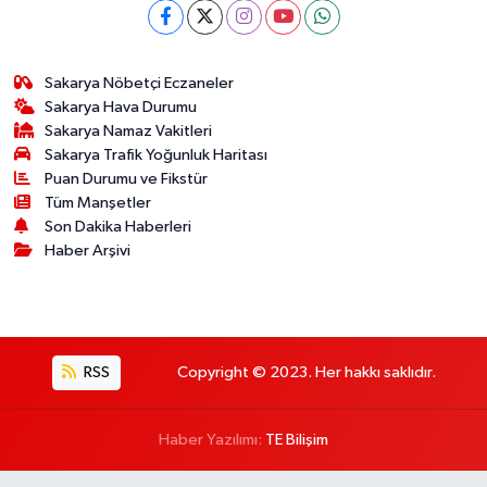
Sakarya Nöbetçi Eczaneler
Sakarya Hava Durumu
Sakarya Namaz Vakitleri
Sakarya Trafik Yoğunluk Haritası
Puan Durumu ve Fikstür
Tüm Manşetler
Son Dakika Haberleri
Haber Arşivi
RSS
Copyright © 2023. Her hakkı saklıdır.
Haber Yazılımı:
TE Bilişim