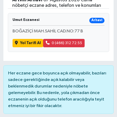
nöbetçi eczane adres, telefon ve konumları
Umut Eczanesi
Arhavi
BOĞAZİÇİ MAH.SAHİL CAD.NO:77 B
Yol Tarifi Al
0 (466) 312 72 55
Her eczane gece boyunca açık olmayabilir, bazıları
sadece gerektiğinde açık kalabilir veya
beklenmedik durumlar nedeniyle nöbete
gelemeyebilir. Bu nedenle, yola çıkmadan önce
eczanenin açık olduğunu telefon aracılığıyla teyit
etmeniz iyi bir fikir olacaktır.