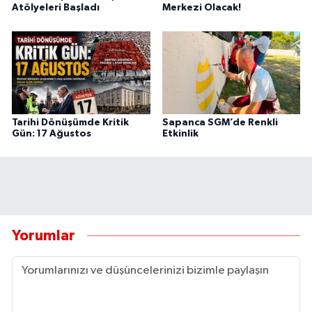
Atölyeleri Başladı
Merkezi Olacak!
Tarihi Dönüşümde Kritik
Sapanca SGM’de Renkli
Gün: 17 Ağustos
Etkinlik
Yorumlar