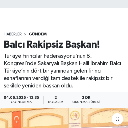
HABERLER
GÜNDEM
Balcı Rakipsiz Başkan!
Türkiye Fırıncılar Federasyonu’nun 8.
Kongresi’nde Sakaryalı Başkan Halil İbrahim Balcı
Türkiye’nin dört bir yanından gelen fırıncı
esnaflarının verdiği tam destek ile rakipsiz bir
şekilde yeniden başkan oldu.
04.06.2026 - 12:35
2
3 DK
YAYINLANMA
PAYLAŞIM
OKUNMA SÜRESI