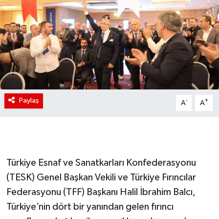
Paylaş
-
+
A
A
Türkiye Esnaf ve Sanatkarları Konfederasyonu
(TESK) Genel Başkan Vekili ve Türkiye Fırıncılar
Federasyonu (TFF) Başkanı Halil İbrahim Balcı,
Türkiye’nin dört bir yanından gelen fırıncı