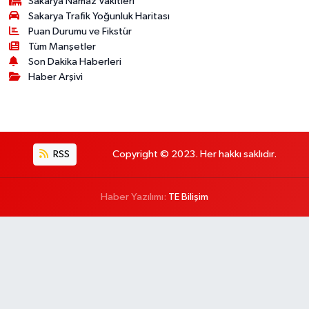
Sakarya Namaz Vakitleri
Sakarya Trafik Yoğunluk Haritası
Puan Durumu ve Fikstür
Tüm Manşetler
Son Dakika Haberleri
Haber Arşivi
RSS
Copyright © 2023. Her hakkı saklıdır.
Haber Yazılımı:
TE Bilişim