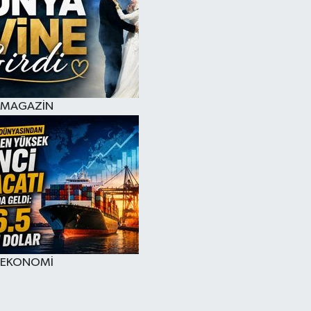
MAGAZİN
EKONOMİ