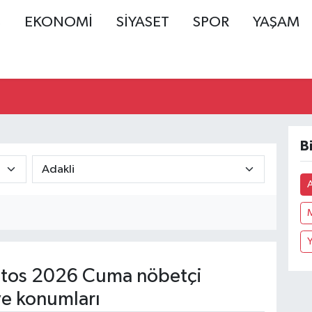
Ş
EKONOMİ
SİYASET
SPOR
YAŞAM
B
A
tos 2026 Cuma nöbetçi
ve konumları