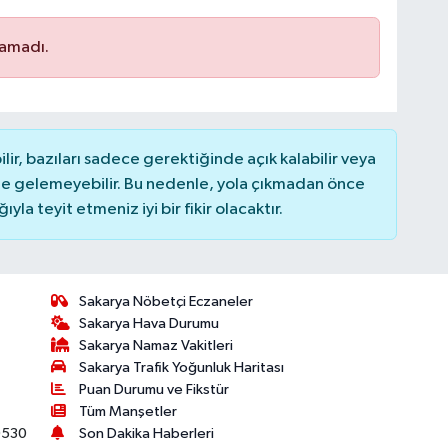
namadı.
r, bazıları sadece gerektiğinde açık kalabilir veya
 gelemeyebilir. Bu nedenle, yola çıkmadan önce
la teyit etmeniz iyi bir fikir olacaktır.
Sakarya Nöbetçi Eczaneler
Sakarya Hava Durumu
Sakarya Namaz Vakitleri
Sakarya Trafik Yoğunluk Haritası
Puan Durumu ve Fikstür
Tüm Manşetler
530
Son Dakika Haberleri