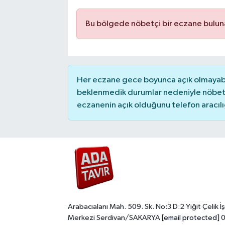
Bu bölgede nöbetçi bir eczane bulu
Her eczane gece boyunca açık olmayabili
beklenmedik durumlar nedeniyle nöbete
eczanenin açık olduğunu telefon aracılığıy
Arabacıalanı Mah. 509. Sk. No:3 D:2 Yiğit Çelik İş
Merkezi Serdivan/SAKARYA
[email protected]
0