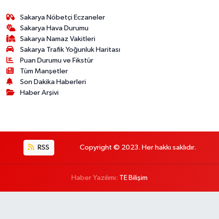
Sakarya Nöbetçi Eczaneler
Sakarya Hava Durumu
Sakarya Namaz Vakitleri
Sakarya Trafik Yoğunluk Haritası
Puan Durumu ve Fikstür
Tüm Manşetler
Son Dakika Haberleri
Haber Arşivi
RSS
Copyright © 2023. Her hakkı saklıdır.
Haber Yazılımı:
TE Bilişim