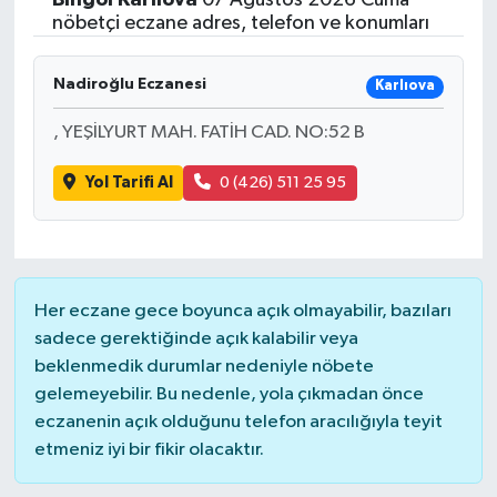
nöbetçi eczane adres, telefon ve konumları
Nadiroğlu Eczanesi
Karlıova
, YEŞİLYURT MAH. FATİH CAD. NO:52 B
Yol Tarifi Al
0 (426) 511 25 95
Her eczane gece boyunca açık olmayabilir, bazıları
sadece gerektiğinde açık kalabilir veya
beklenmedik durumlar nedeniyle nöbete
gelemeyebilir. Bu nedenle, yola çıkmadan önce
eczanenin açık olduğunu telefon aracılığıyla teyit
etmeniz iyi bir fikir olacaktır.