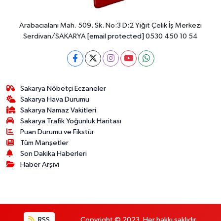
Arabacıalanı Mah. 509. Sk. No:3 D:2 Yiğit Çelik İş Merkezi
Serdivan/SAKARYA
[email protected]
0530 450 10 54
Sakarya Nöbetçi Eczaneler
Sakarya Hava Durumu
Sakarya Namaz Vakitleri
Sakarya Trafik Yoğunluk Haritası
Puan Durumu ve Fikstür
Tüm Manşetler
Son Dakika Haberleri
Haber Arşivi
RSS
Copyright © 2023. Her hakkı saklıdır.