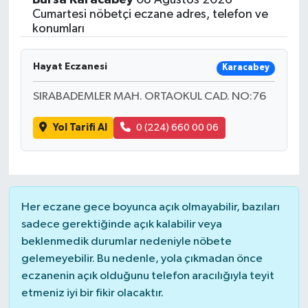
Cumartesi nöbetçi eczane adres, telefon ve
konumları
Hayat Eczanesi
Karacabey
SIRABADEMLER MAH. ORTAOKUL CAD. NO:76
Yol Tarifi Al
0 (224) 660 00 06
Her eczane gece boyunca açık olmayabilir, bazıları
sadece gerektiğinde açık kalabilir veya
beklenmedik durumlar nedeniyle nöbete
gelemeyebilir. Bu nedenle, yola çıkmadan önce
eczanenin açık olduğunu telefon aracılığıyla teyit
etmeniz iyi bir fikir olacaktır.