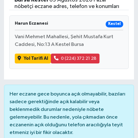
nöbetçi eczane adres, telefon ve konumları
Harun Eczanesi
Kestel
Vani Mehmet Mahallesi, Şehit Mustafa Kurt
Caddesi, No:13 A Kestel Bursa
Yol Tarifi Al
0 (224) 372 21 28
Her eczane gece boyunca açık olmayabilir, bazıları
sadece gerektiğinde açık kalabilir veya
beklenmedik durumlar nedeniyle nöbete
gelemeyebilir. Bu nedenle, yola çıkmadan önce
eczanenin açık olduğunu telefon aracılığıyla teyit
etmeniz iyi bir fikir olacaktır.