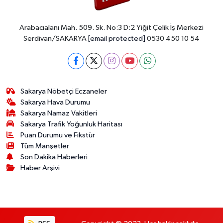
Arabacıalanı Mah. 509. Sk. No:3 D:2 Yiğit Çelik İş Merkezi
Serdivan/SAKARYA
[email protected]
0530 450 10 54
Sakarya Nöbetçi Eczaneler
Sakarya Hava Durumu
Sakarya Namaz Vakitleri
Sakarya Trafik Yoğunluk Haritası
Puan Durumu ve Fikstür
Tüm Manşetler
Son Dakika Haberleri
Haber Arşivi