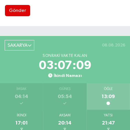
Gönder
SAKARYA
08.08.2026
SONRAKI VAKTE KALAN
03:07:08
İkindi Namazı
İMSAK
GÜNEŞ
ÖĞLE
04:14
05:54
13:09
İKINDI
AKŞAM
YATSI
17:01
20:14
21:47