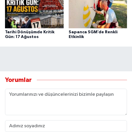
Tarihi Dönüşümde Kritik
Sapanca SGM’de Renkli
Gün: 17 Ağustos
Etkinlik
Yorumlar