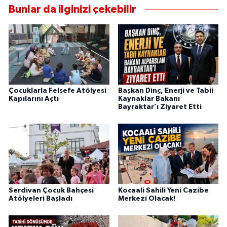
Bunlar da ilginizi çekebilir
Çocuklarla Felsefe Atölyesi
Başkan Dinç, Enerji ve Tabii
Kapılarını Açtı
Kaynaklar Bakanı
Bayraktar’ı Ziyaret Etti
Serdivan Çocuk Bahçesi
Kocaali Sahili Yeni Cazibe
Atölyeleri Başladı
Merkezi Olacak!