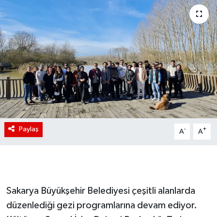
Paylaş
-
+
A
A
Sakarya Büyükşehir Belediyesi çeşitli alanlarda
düzenlediği gezi programlarına devam ediyor.