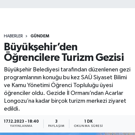
HABERLER
GÜNDEM
Büyükşehir’den
Öğrencilere Turizm Gezisi
Büyükşehir Belediyesi tarafından düzenlenen gezi
programlarının konuğu bu kez SAÜ Siyaset Bilimi
ve Kamu Yönetimi Öğrenci Topluluğu üyesi
öğrenciler oldu. Gezide İl Ormanı’ndan Acarlar
Longozu’na kadar birçok turizm merkezi ziyaret
edildi.
17.12.2023 - 18:40
3
1 DK
YAYINLANMA
PAYLAŞIM
OKUNMA SÜRESI