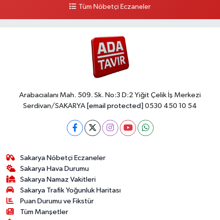
Tüm Nöbetçi Eczaneler
Arabacıalanı Mah. 509. Sk. No:3 D:2 Yiğit Çelik İş Merkezi
Serdivan/SAKARYA
[email protected]
0530 450 10 54
Sakarya Nöbetçi Eczaneler
Sakarya Hava Durumu
Sakarya Namaz Vakitleri
Sakarya Trafik Yoğunluk Haritası
Puan Durumu ve Fikstür
Tüm Manşetler