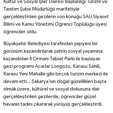
Kültür ve Sosyal İşler Dairesi Başkanlığı Turizm ve
Tanıtım Şube Müdürlüğü marifetiyle
gerçekleştirilen gezilerin son konuğu SAÜ Siyaset
Bilimi ve Kamu Yönetimi Öğrenci Topluluğu üyesi
öğrenciler oldu.
Büyükşehir Belediyesi tarafından yepyeni bir
görünüm kazandırılarak şehrin sosyal yaşamına
kazandırılan İl Ormanı Tabiat Parkı ile başlayan
gezi programı Acarlar Longozu, Karasu Sahili,
Karasu Yeni Mahalle gibi birçok turizm merkezi ile
devam etti.. Sakarya’nın doğal güzellikleri başta
olmak üzere, kültürel ve sosyal dokusuna dair
gerçekleştirilen gezilerde, öğrenciler güzel
havanın tadını çıkararak yürüyüş gerçekleştirdi.