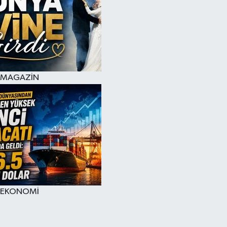
MAGAZİN
EKONOMİ