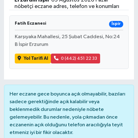
nöbetçi eczane adres, telefon ve konumları
Fatih Eczanesi
İspir
Karşıyaka Mahallesi, 25 Şubat Caddesi, No:24
B İspir Erzurum
Yol Tarifi Al
0 (442) 451 22 33
Her eczane gece boyunca açık olmayabilir, bazıları
sadece gerektiğinde açık kalabilir veya
beklenmedik durumlar nedeniyle nöbete
gelemeyebilir. Bu nedenle, yola çıkmadan önce
eczanenin açık olduğunu telefon aracılığıyla teyit
etmeniz iyi bir fikir olacaktır.