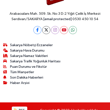
Arabacıalanı Mah. 509. Sk. No:3 D:2 Yiğit Çelik İş Merkezi
Serdivan/SAKARYA
[email protected]
0530 450 10 54
Sakarya Nöbetçi Eczaneler
Sakarya Hava Durumu
Sakarya Namaz Vakitleri
Sakarya Trafik Yoğunluk Haritası
Puan Durumu ve Fikstür
Tüm Manşetler
Son Dakika Haberleri
Haber Arşivi