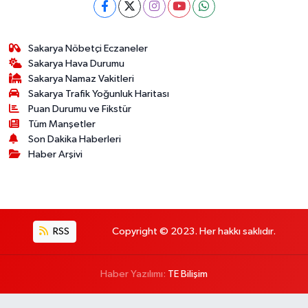
Sakarya Nöbetçi Eczaneler
Sakarya Hava Durumu
Sakarya Namaz Vakitleri
Sakarya Trafik Yoğunluk Haritası
Puan Durumu ve Fikstür
Tüm Manşetler
Son Dakika Haberleri
Haber Arşivi
RSS
Copyright © 2023. Her hakkı saklıdır.
Haber Yazılımı:
TE Bilişim