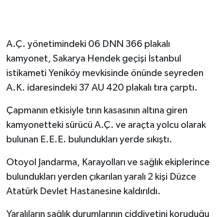
A.Ç. yönetimindeki 06 DNN 366 plakalı
kamyonet, Sakarya Hendek geçişi İstanbul
istikameti Yeniköy mevkisinde önünde seyreden
A.K. idaresindeki 37 AU 420 plakalı tıra çarptı.
Çapmanın etkisiyle tırın kasasının altına giren
kamyonetteki sürücü A.Ç. ve araçta yolcu olarak
bulunan E.E.E. bulundukları yerde sıkıştı.
Otoyol Jandarma, Karayolları ve sağlık ekiplerince
bulundukları yerden çıkarılan yaralı 2 kişi Düzce
Atatürk Devlet Hastanesine kaldırıldı.
Yaralıların sağlık durumlarının ciddiyetini koruduğu