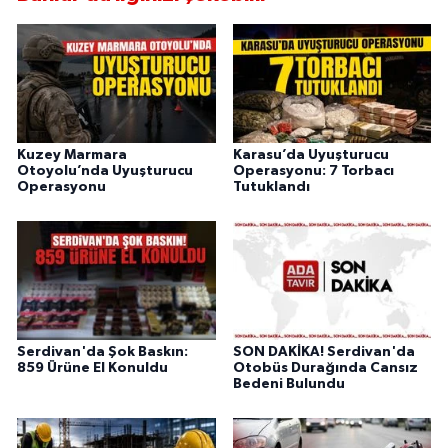
Kuzey Marmara
Karasu’da Uyuşturucu
Otoyolu’nda Uyuşturucu
Operasyonu: 7 Torbacı
Operasyonu
Tutuklandı
Serdivan'da Şok Baskın:
SON DAKİKA! Serdivan'da
859 Ürüne El Konuldu
Otobüs Durağında Cansız
Bedeni Bulundu