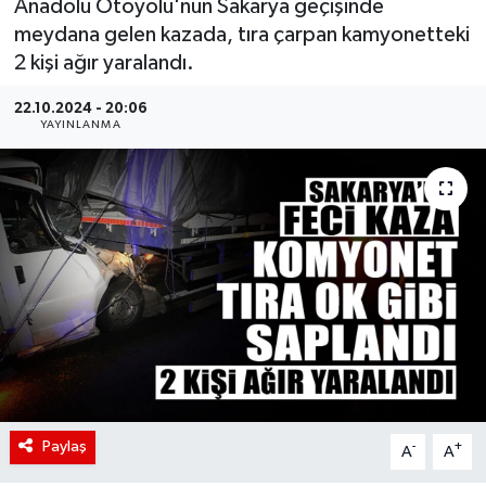
Anadolu Otoyolu'nun Sakarya geçişinde
meydana gelen kazada, tıra çarpan kamyonetteki
2 kişi ağır yaralandı.
22.10.2024 - 20:06
YAYINLANMA
Paylaş
-
+
A
A