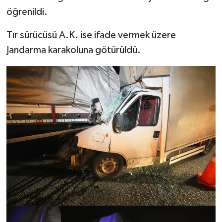
öğrenildi.
Tır sürücüsü A.K. ise ifade vermek üzere
Jandarma karakoluna götürüldü.