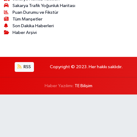
Sakarya Trafik Yoğunluk Haritası
Puan Durumu ve Fikstür
Tüm Manşetler
Son Dakika Haberleri
Haber Arşivi
RSS
Copyright © 2023. Her hakkı saklıdır.
Haber Yazılımı:
TE Bilişim