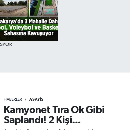
SPOR
HABERLER
ASAYİŞ
Kamyonet Tıra Ok Gibi
Saplandı! 2 Kişi...