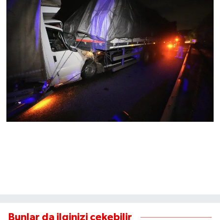
Bunlar da ilginizi çekebilir