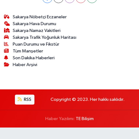
Sakarya Nöbetçi Eczaneler
Sakarya Hava Durumu
Sakarya Namaz Vakitleri
Sakarya Trafik Yoğunluk Haritası
Puan Durumu ve Fikstür
Tüm Manşetler
Son Dakika Haberleri
Haber Arşivi
RSS
Copyright © 2023. Her hakkı saklıdır.
Haber Yazılımı:
TE Bilişim