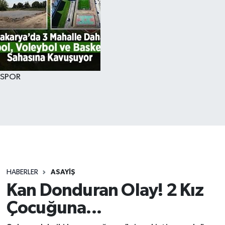
SPOR
HABERLER
ASAYİŞ
Kan Donduran Olay! 2 Kız
Çocuğuna...