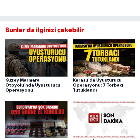
Bunlar da ilginizi çekebilir
Kuzey Marmara
Karasu’da Uyuşturucu
Otoyolu’nda Uyuşturucu
Operasyonu: 7 Torbacı
Operasyonu
Tutuklandı