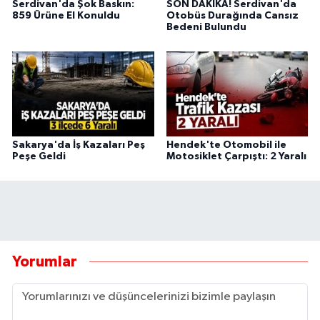
Serdivan'da Şok Baskın:
SON DAKİKA! Serdivan'da
859 Ürüne El Konuldu
Otobüs Durağında Cansız
Bedeni Bulundu
Sakarya'da İş Kazaları Peş
Hendek'te Otomobil ile
Peşe Geldi
Motosiklet Çarpıştı: 2 Yaralı
Yorumlar