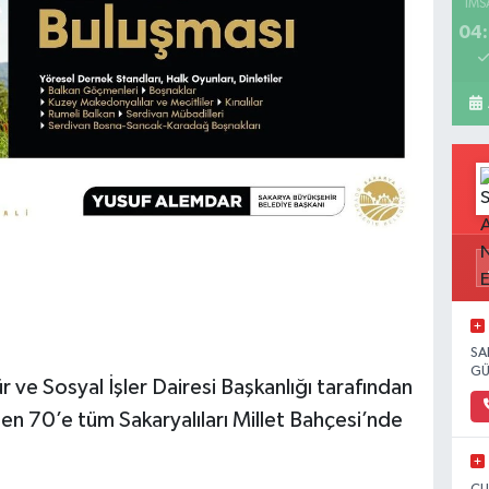
İMS
04:
SA
GÜ
 ve Sosyal İşler Dairesi Başkanlığı tarafından
den 70’e tüm Sakaryalıları Millet Bahçesi’nde