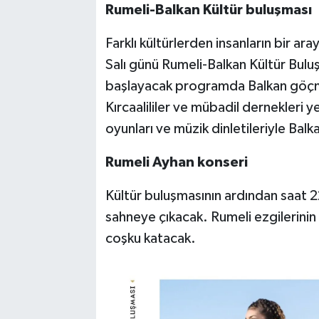
Rumeli-Balkan Kültür buluşması
Farklı kültürlerden insanların bir ar
Salı günü Rumeli-Balkan Kültür Bul
başlayacak programda Balkan göçme
Kırcaalililer ve mübadil dernekleri y
oyunları ve müzik dinletileriyle Balk
Rumeli Ayhan konseri
Kültür buluşmasının ardından saat 
sahneye çıkacak. Rumeli ezgilerinin 
coşku katacak.