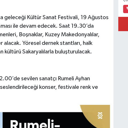
ÇU
aya geleceği Kültür Sanat Festivali, 19 Ağustos
uşması ile devam edecek. Saat 19.30’da
nleri, Boşnaklar, Kuzey Makedonyalılar,
er alacak. Yöresel dernek stantları, halk
an kültürü Sakaryalılarla buluşturulacak.
22.00’de sevilen sanatçı Rumeli Ayhan
seslendirileceği konser, festivale renk ve