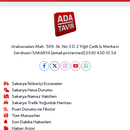
Arabacıalanı Mah. 509. Sk. No:3 D:2 Yiğit Çelik İş Merkezi
Serdivan/SAKARYA
[email protected]
0530 450 10 54
Sakarya Nöbetçi Eczaneler
Sakarya Hava Durumu
Sakarya Namaz Vakitleri
Sakarya Trafik Yoğunluk Haritası
Puan Durumu ve Fikstür
Tüm Manşetler
Son Dakika Haberleri
Haber Arşivi