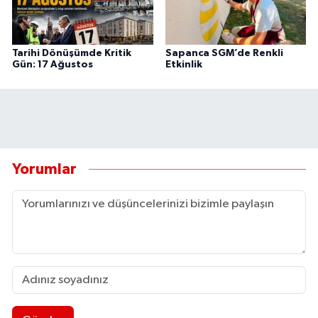
Tarihi Dönüşümde Kritik
Sapanca SGM’de Renkli
Gün: 17 Ağustos
Etkinlik
Yorumlar