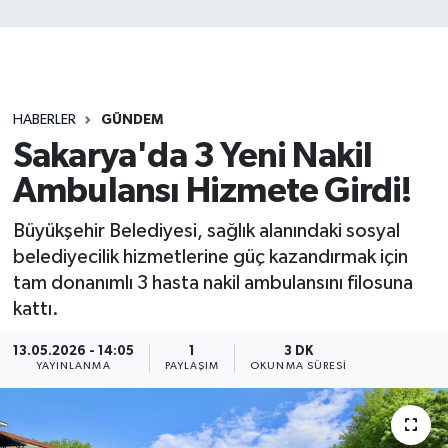
HABERLER
GÜNDEM
Sakarya'da 3 Yeni Nakil
Ambulansı Hizmete Girdi!
Büyükşehir Belediyesi, sağlık alanındaki sosyal
belediyecilik hizmetlerine güç kazandırmak için
tam donanımlı 3 hasta nakil ambulansını filosuna
kattı.
13.05.2026 - 14:05
1
3 DK
YAYINLANMA
PAYLAŞIM
OKUNMA SÜRESI