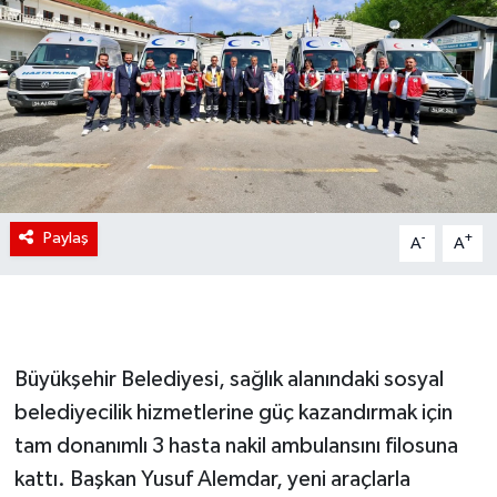
Paylaş
-
+
A
A
Büyükşehir Belediyesi, sağlık alanındaki sosyal
belediyecilik hizmetlerine güç kazandırmak için
tam donanımlı 3 hasta nakil ambulansını filosuna
kattı. Başkan Yusuf Alemdar, yeni araçlarla