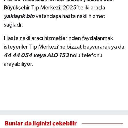
Büyükşehir Tıp Merkezi, 2025’te iki araçla
yaklaşık bin
vatandaşa hasta nakil hizmeti
sağladı.
Hasta nakil aracı hizmetlerinden faydalanmak
isteyenler Tıp Merkezi’ne bizzat başvurarak ya da
44 44 054 veya ALO 153
nolu telefonu
arayabiliyor.
Bunlar da ilginizi çekebilir