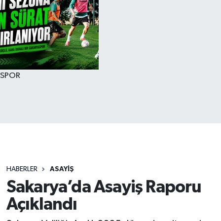
SPOR
HABERLER
ASAYİŞ
Sakarya’da Asayiş Raporu
Açıklandı