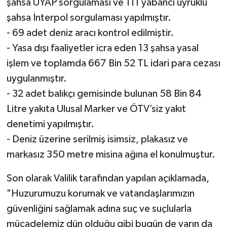
şahsa UYAP sorgulaması ve 111 yabancı uyruklu
şahsa İnterpol sorgulaması yapılmıştır.
- 69 adet deniz aracı kontrol edilmiştir.
- Yasa dışı faaliyetler icra eden 13 şahsa yasal
işlem ve toplamda 667 Bin 52 TL idari para cezası
uygulanmıştır.
- 32 adet balıkçı gemisinde bulunan 58 Bin 84
Litre yakıta Ulusal Marker ve ÖTV’siz yakıt
denetimi yapılmıştır.
- Deniz üzerine serilmiş isimsiz, plakasız ve
markasız 350 metre misina ağına el konulmuştur.
Son olarak Valilik tarafından yapılan açıklamada,
"Huzurumuzu korumak ve vatandaşlarımızın
güvenliğini sağlamak adına suç ve suçlularla
mücadelemiz dün olduğu gibi bugün de yarın da