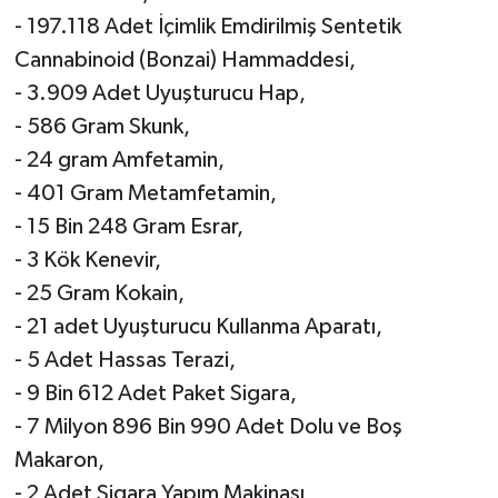
- 197.118 Adet İçimlik Emdirilmiş Sentetik
Cannabinoid (Bonzai) Hammaddesi,
- 3.909 Adet Uyuşturucu Hap,
- 586 Gram Skunk,
- 24 gram Amfetamin,
- 401 Gram Metamfetamin,
- 15 Bin 248 Gram Esrar,
- 3 Kök Kenevir,
- 25 Gram Kokain,
- 21 adet Uyuşturucu Kullanma Aparatı,
- 5 Adet Hassas Terazi,
- 9 Bin 612 Adet Paket Sigara,
- 7 Milyon 896 Bin 990 Adet Dolu ve Boş
Makaron,
- 2 Adet Sigara Yapım Makinası,