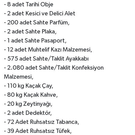
- 8 adet Tarihi Obje
- 2 adet Kesici ve Delici Alet
- 200 adet Sahte Parfüm,
- 2 adet Sahte Plaka,
- 1 adet Sahte Pasaport,
- 12 adet Muhtelif Kazı Malzemesi,
- 575 adet Sahte/Taklit Ayakkabı
- 2.080 adet Sahte/Taklit Konfeksiyon
Malzemesi,
- 110 kg Kaçak Çay,
- 80 kg Kaçak Kahve,
- 20 kg Zeytinyağı,
- 2 adet Dedektör,
- 72 Adet Ruhsatsız Tabanca,
- 39 Adet Ruhsatsız Tüfek,