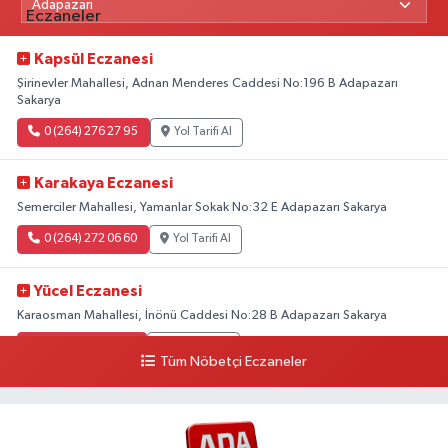
Kapsül Eczanesi
Şirinevler Mahallesi, Adnan Menderes Caddesi No:196 B Adapazarı
Sakarya
0 (264) 276 27 95
Yol Tarifi Al
Karakaya Eczanesi
Semerciler Mahallesi, Yamanlar Sokak No:32 E Adapazarı Sakarya
0 (264) 272 06 60
Yol Tarifi Al
Yücel Eczanesi
Karaosman Mahallesi, İnönü Caddesi No:28 B Adapazarı Sakarya
0 (264) 274 11 90
Yol Tarifi Al
Tüm Nöbetçi Eczaneler
Kent Eczanesi
Karaman Mahallesi, Cahit Kıraç Caddesi No:31 16 Adapazarı Sakarya