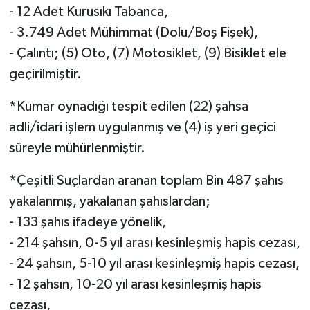
- 12 Adet Kurusıkı Tabanca,
- 3.749 Adet Mühimmat (Dolu/Boş Fişek),
- Çalıntı; (5) Oto, (7) Motosiklet, (9) Bisiklet ele
geçirilmiştir.
*Kumar oynadığı tespit edilen (22) şahsa
adli/idari işlem uygulanmış ve (4) iş yeri geçici
süreyle mühürlenmiştir.
*Çeşitli Suçlardan aranan toplam Bin 487 şahıs
yakalanmış, yakalanan şahıslardan;
- 133 şahıs ifadeye yönelik,
- 214 şahsın, 0-5 yıl arası kesinleşmiş hapis cezası,
- 24 şahsın, 5-10 yıl arası kesinleşmiş hapis cezası,
- 12 şahsın, 10-20 yıl arası kesinleşmiş hapis
cezası,