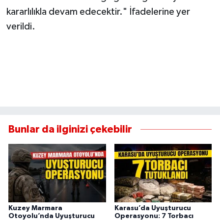
kararlılıkla devam edecektir." İfadelerine yer
verildi.
Bunlar da ilginizi çekebilir
Kuzey Marmara
Karasu’da Uyuşturucu
Otoyolu’nda Uyuşturucu
Operasyonu: 7 Torbacı