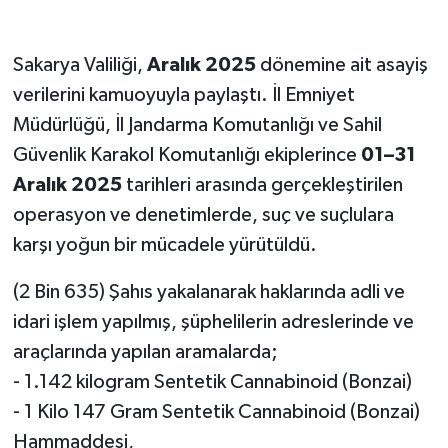
Sakarya Valiliği,
Aralık 2025
dönemine ait asayiş
verilerini kamuoyuyla paylaştı. İl Emniyet
Müdürlüğü, İl Jandarma Komutanlığı ve Sahil
Güvenlik Karakol Komutanlığı ekiplerince
01–31
Aralık 2025
tarihleri arasında gerçekleştirilen
operasyon ve denetimlerde, suç ve suçlulara
karşı yoğun bir mücadele yürütüldü.
(2 Bin 635) Şahıs yakalanarak haklarında adli ve
idari işlem yapılmış, şüphelilerin adreslerinde ve
araçlarında yapılan aramalarda;
- 1.142 kilogram Sentetik Cannabinoid (Bonzai)
- 1 Kilo 147 Gram Sentetik Cannabinoid (Bonzai)
Hammaddesi,