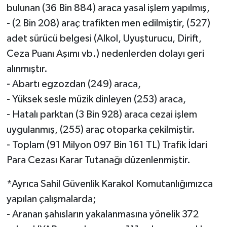
bulunan (36 Bin 884) araca yasal işlem yapılmış,
- (2 Bin 208) araç trafikten men edilmiştir, (527)
adet sürücü belgesi (Alkol, Uyuşturucu, Dirift,
Ceza Puanı Aşımı vb.) nedenlerden dolayı geri
alınmıştır.
- Abartı egzozdan (249) araca,
- Yüksek sesle müzik dinleyen (253) araca,
- Hatalı parktan (3 Bin 928) araca cezai işlem
uygulanmış, (255) araç otoparka çekilmiştir.
- Toplam (91 Milyon 097 Bin 161 TL) Trafik İdari
Para Cezası Karar Tutanağı düzenlenmiştir.
*Ayrıca Sahil Güvenlik Karakol Komutanlığımızca
yapılan çalışmalarda;
- Aranan şahısların yakalanmasına yönelik 372