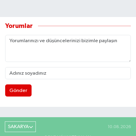
Yorumlar
Gönder
SAKARYA
10.08.2026