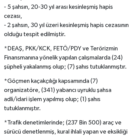
- 5 şahsın, 20-30 yıl arası kesinleşmiş hapis
cezası,
- 2 şahsın, 30 yıl üzeri kesinleşmiş hapis cezasının
olduğu tespit edilmiştir.
*DEAŞ, PKK/KCK, FETÖ/PDY ve Terörizmin
Finansmanına yönelik yapılan çalışmalarda (24)
şüpheli yakalanmış olup; (7) şahıs tutuklanmıştır.
*Göçmen kaçakçılığı kapsamında (7)
organizatöre, (341) yabancı uyruklu şahsa
adli/idari işlem yapılmış olup; (1) şahıs
tutuklanmıştır.
*Trafik denetimlerinde; (237 Bin 500) araç ve
sürücü denetlenmiş, kural ihlali yapan ve eksikliği