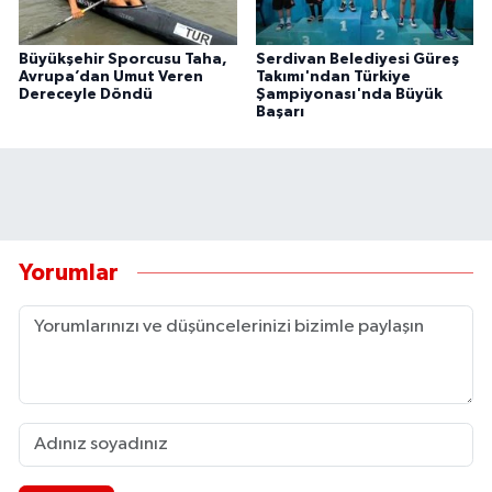
Büyükşehir Sporcusu Taha,
Serdivan Belediyesi Güreş
Avrupa’dan Umut Veren
Takımı'ndan Türkiye
Dereceyle Döndü
Şampiyonası'nda Büyük
Başarı
Yorumlar