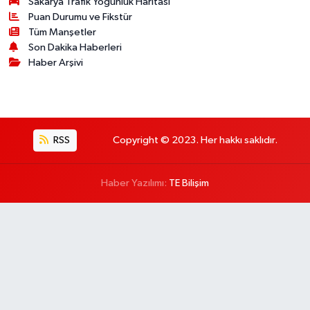
Sakarya Trafik Yoğunluk Haritası
Puan Durumu ve Fikstür
Tüm Manşetler
Son Dakika Haberleri
Haber Arşivi
RSS
Copyright © 2023. Her hakkı saklıdır.
Haber Yazılımı:
TE Bilişim