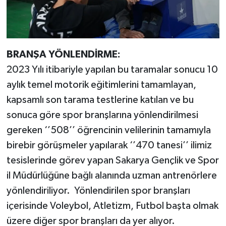
BRANŞA YÖNLENDİRME:
2023 Yılı itibariyle yapılan bu taramalar sonucu 10
aylık temel motorik eğitimlerini tamamlayan,
kapsamlı son tarama testlerine katılan ve bu
sonuca göre spor branşlarına yönlendirilmesi
gereken ‘’508’’ öğrencinin velilerinin tamamıyla
birebir görüşmeler yapılarak ‘’470 tanesi’’ ilimiz
tesislerinde görev yapan Sakarya Gençlik ve Spor
il Müdürlüğüne bağlı alanında uzman antrenörlere
yönlendiriliyor. Yönlendirilen spor branşları
içerisinde Voleybol, Atletizm, Futbol başta olmak
üzere diğer spor branşları da yer alıyor.