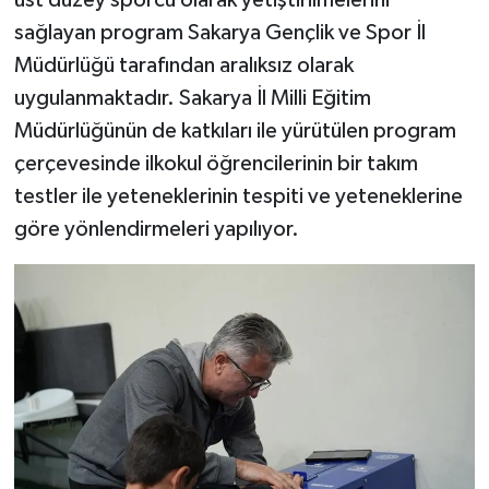
üst düzey sporcu olarak yetiştirilmelerini
sağlayan program Sakarya Gençlik ve Spor İl
Müdürlüğü tarafından aralıksız olarak
uygulanmaktadır. Sakarya İl Milli Eğitim
Müdürlüğünün de katkıları ile yürütülen program
çerçevesinde ilkokul öğrencilerinin bir takım
testler ile yeteneklerinin tespiti ve yeteneklerine
göre yönlendirmeleri yapılıyor.