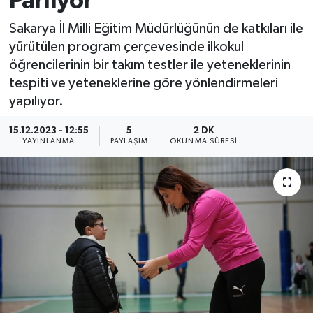
Parlıyor
Sakarya İl Milli Eğitim Müdürlüğünün de katkıları ile
yürütülen program çerçevesinde ilkokul
öğrencilerinin bir takım testler ile yeteneklerinin
tespiti ve yeteneklerine göre yönlendirmeleri
yapılıyor.
15.12.2023 - 12:55
5
2 DK
YAYINLANMA
PAYLAŞIM
OKUNMA SÜRESI