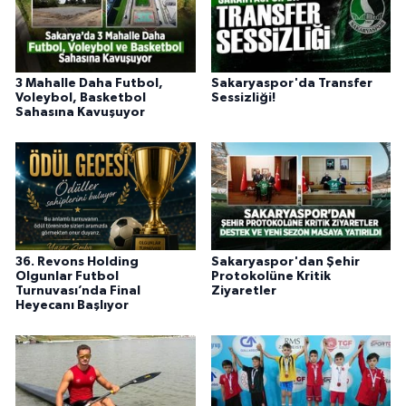
3 Mahalle Daha Futbol,
Sakaryaspor'da Transfer
Voleybol, Basketbol
Sessizliği!
Sahasına Kavuşuyor
36. Revons Holding
Sakaryaspor'dan Şehir
Olgunlar Futbol
Protokolüne Kritik
Turnuvası’nda Final
Ziyaretler
Heyecanı Başlıyor