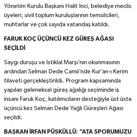
Yönetim Kurulu Başkanı Halit İnci, belediye meclis
üyeleri, sivil toplum kuruluşlarının temsilcileri,
muhtarlar ve çok sayıda vatandaş katıldı.
FARUK KOÇ ÜÇÜNCÜ KEZ GÜREŞ AĞASI
SEÇİLDİ
Saygı duruşu ve İstiklal Marşı’nın okunmasının
ardından Selman Dede Camii’nde Kur’an-ı Kerim
tilaveti gerçekleştirildi. Program kapsamında
yapılan geleneksel güreş ağalığı seçiminde iş
insanı Faruk Koç, katılımcıların desteğiyle üst üste
üçüncü kez Selman Dede Yağlı Güreşleri Ağası
seçildi.
BAŞKAN İRFAN PÜSKÜLLÜ: “ATA SPORUMUZU