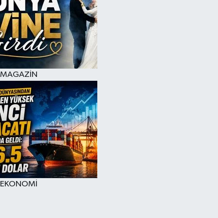
MAGAZİN
EKONOMİ