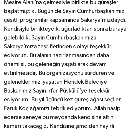
Mesire Alanı’na gelmesiyle birlikte bu güreşleri
başlatmıştık. Bugün de Sayın Cumhurbaşkanımız
çeşitli programlar kapsamında Sakarya’mızdaydı.
Kendisiyle birlikteydik, uğurladıktan sonra buraya
gelebildik. Sayın Cumhurbaşkanımıza
Sakarya’mıza teşriflerinden dolayı teşekkür
ediyoruz. Bu alanın hazırlanmasından daha
önemlisi, bu geleneğin yaşatılarak devam
ettirilmesidir. Bu organizasyonu sürdüren ve
geleneklerimizi yaşatan Hendek Belediye
Başkanımız Sayın İrfan Püsküllü’ye teşekkür
ediyorum. Bu yıl üçüncü kez güreş ağası seçilen
Faruk Koç ağamızı tebrik ediyorum. Allah nasip
ederse seneye bu meydanda kendisine altın
kemeri takacağız. Kendisine şimdiden hayırlı