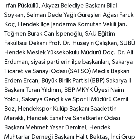
İrfan Püsküllü, Akyazı Belediye Başkanı Bilal
Soykan, Selman Dede Yağlı Güreşleri Ağası Faruk
Koç, Hendek İlçe Jandarma Komutan Vekili Jan.
Teğmen Burak Can İspenoğlu, SAÜ Eğitim
Fakültesi Dekanı Prof. Dr. Hüseyin Çalışkan, SÜBÜ
Hendek Meslek Yüksekokulu Müdürü Doç. Dr. Ali
Erduman, siyasi partilerin ilçe başkanları, Sakarya
Ticaret ve Sanayi Odası (SATSO) Meclis Başkanı
Erdem Ercan, Büyük Birlik Partisi (BBP) Sakarya İl
Başkanı Turan Yıldırım, BBP MKYK Üyesi Naim
Yolcu, Sakarya Gençlik ve Spor İl Müdürü Cemil
Boz, Hendekspor Kulüp Başkanı Saadettin
Meraklı, Hendek Esnaf ve Sanatkarlar Odası
Başkanı Mehmet Yaşar Demirel, Hendek
Muhtarlar Derneği Başkanı Halit Bektaş, İnci Grup