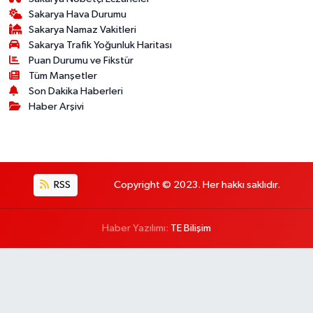
Sakarya Hava Durumu
Sakarya Namaz Vakitleri
Sakarya Trafik Yoğunluk Haritası
Puan Durumu ve Fikstür
Tüm Manşetler
Son Dakika Haberleri
Haber Arşivi
RSS
Copyright © 2023. Her hakkı saklıdır.
Haber Yazılımı:
TE Bilişim