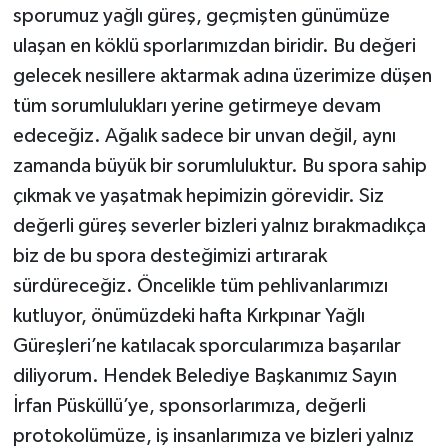
sporumuz yağlı güreş, geçmişten günümüze
ulaşan en köklü sporlarımızdan biridir. Bu değeri
gelecek nesillere aktarmak adına üzerimize düşen
tüm sorumlulukları yerine getirmeye devam
edeceğiz. Ağalık sadece bir unvan değil, aynı
zamanda büyük bir sorumluluktur. Bu spora sahip
çıkmak ve yaşatmak hepimizin görevidir. Siz
değerli güreş severler bizleri yalnız bırakmadıkça
biz de bu spora desteğimizi artırarak
sürdüreceğiz. Öncelikle tüm pehlivanlarımızı
kutluyor, önümüzdeki hafta Kırkpınar Yağlı
Güreşleri’ne katılacak sporcularımıza başarılar
diliyorum. Hendek Belediye Başkanımız Sayın
İrfan Püsküllü’ye, sponsorlarımıza, değerli
protokolümüze, iş insanlarımıza ve bizleri yalnız