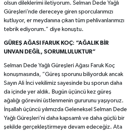
olsun dileklerimi iletiyorum. Selman Dede Yağlı
Güreşleri’nde dereceye giren sporcularımızı
kutluyor, er meydanına çıkan tüm pehlivanlarımızı
tebrik ediyorum.” diye konuştu.
GÜREŞ AĞASI FARUK KOÇ: “AĞALIK BİR
UNVAN DEĞİL, SORUMLULUKTUR”
Selman Dede Yağlı Güreşleri Ağası Faruk Koç
konuşmasında, “Güreş sporunu biliyorduk ancak
Sayın Ali İnci vekilimiz sayesinde bu sporun daha
da içinde yer aldık. Bugün üçüncü kez güreş
ağalığı görevini üstlenmenin gururunu yaşıyoruz.
İnşallah üçüncü yılımızda Geleneksel Selman Dede
Yağlı Güreşleri’ni daha kapsamlı ve daha güçlü bir
şekilde gerçekleştirmeye devam edeceğiz. Ata