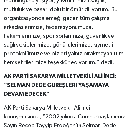
mutluluğunu yaşıyor, yavrularımıza sağlık,
mutluluk ve başarı dolu bir ömür diliyorum. Bu
organizasyonda emeği geçen tüm çalışma
arkadaşlarımıza, federasyonumuza,
hakemlerimize, sponsorlarımıza, güvenlik ve
sağlık ekiplerimize, gönüllülerimize, kıymetli
protokolümüze ve bizleri yalnız bırakmayan tüm
hemşehrilerimize teşekkür ediyorum.” dedi.
AK PARTİ SAKARYA MİLLETVEKİLİ ALİ İNCİ:
“SELMAN DEDE GÜREŞLERİ YAŞAMAYA
DEVAM EDECEK”
AK Parti Sakarya Milletvekili Ali İnci
konuşmasında, “2002 yılında Cumhurbaşkanımız
Sayın Recep Tayyip Erdoğan’ın Selman Dede