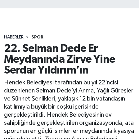
HABERLER
SPOR
22. Selman Dede Er
Meydanında Zirve Yine
Serdar Yıldırım’ın
Hendek Belediyesi tarafından bu yıl 22’ncisi
düzenlenen Selman Dede’yi Anma, Yağlı Güreşleri
ve Sünnet Şenlikleri, yaklaşık 12 bin vatandaşın
katılımıyla büyük bir coşku içerisinde
gerçekleştirildi. Hendek Belediyesinin ev
sahipliğinde gerçekleştirilen organizasyonda, ata
sporunun en güçlü isimleri er meydanında kıyasıya
mücadele etti. Zirve yine Akyazı Belediyesi