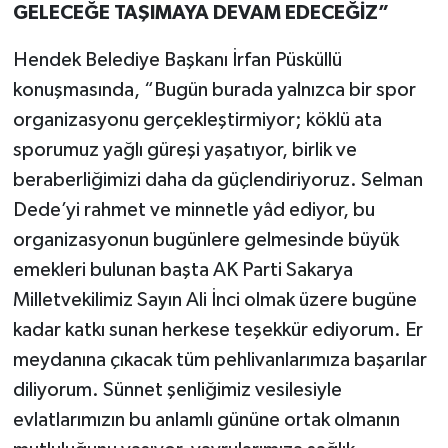
GELECEĞE TAŞIMAYA DEVAM EDECEĞİZ”
Hendek Belediye Başkanı İrfan Püsküllü
konuşmasında, “Bugün burada yalnızca bir spor
organizasyonu gerçekleştirmiyor; köklü ata
sporumuz yağlı güreşi yaşatıyor, birlik ve
beraberliğimizi daha da güçlendiriyoruz. Selman
Dede’yi rahmet ve minnetle yâd ediyor, bu
organizasyonun bugünlere gelmesinde büyük
emekleri bulunan başta AK Parti Sakarya
Milletvekilimiz Sayın Ali İnci olmak üzere bugüne
kadar katkı sunan herkese teşekkür ediyorum. Er
meydanına çıkacak tüm pehlivanlarımıza başarılar
diliyorum. Sünnet şenliğimiz vesilesiyle
evlatlarımızın bu anlamlı gününe ortak olmanın