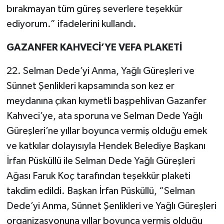
bırakmayan tüm güreş severlere teşekkür
ediyorum.” ifadelerini kullandı.
GAZANFER KAHVECİ’YE VEFA PLAKETİ
22. Selman Dede’yi Anma, Yağlı Güreşleri ve
Sünnet Şenlikleri kapsamında son kez er
meydanına çıkan kıymetli başpehlivan Gazanfer
Kahveci’ye, ata sporuna ve Selman Dede Yağlı
Güreşleri’ne yıllar boyunca vermiş olduğu emek
ve katkılar dolayısıyla Hendek Belediye Başkanı
İrfan Püsküllü ile Selman Dede Yağlı Güreşleri
Ağası Faruk Koç tarafından teşekkür plaketi
takdim edildi. Başkan İrfan Püsküllü, “Selman
Dede’yi Anma, Sünnet Şenlikleri ve Yağlı Güreşleri
organizasyonuna yıllar boyunca vermiş olduğu