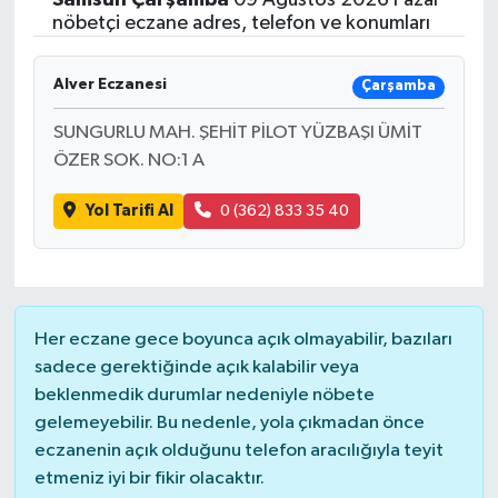
nöbetçi eczane adres, telefon ve konumları
Alver Eczanesi
Çarşamba
SUNGURLU MAH. ŞEHİT PİLOT YÜZBAŞI ÜMİT
ÖZER SOK. NO:1 A
Yol Tarifi Al
0 (362) 833 35 40
Her eczane gece boyunca açık olmayabilir, bazıları
sadece gerektiğinde açık kalabilir veya
beklenmedik durumlar nedeniyle nöbete
gelemeyebilir. Bu nedenle, yola çıkmadan önce
eczanenin açık olduğunu telefon aracılığıyla teyit
etmeniz iyi bir fikir olacaktır.