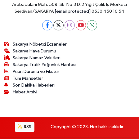
Arabacıalanı Mah. 509. Sk. No:3 D:2 Yiğit Çelik İş Merkezi
Serdivan/SAKARYA
[email protected]
0530 450 10 54
Sakarya Nöbetçi Eczaneler
Sakarya Hava Durumu
Sakarya Namaz Vakitleri
Sakarya Trafik Yoğunluk Haritası
Puan Durumu ve Fikstür
Tüm Manşetler
Son Dakika Haberleri
Haber Arşivi
RSS
Copyright © 2023. Her hakkı saklıdır.