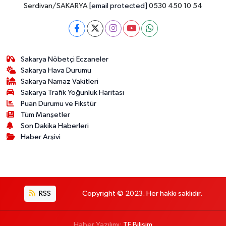
Serdivan/SAKARYA
[email protected]
0530 450 10 54
Sakarya Nöbetçi Eczaneler
Sakarya Hava Durumu
Sakarya Namaz Vakitleri
Sakarya Trafik Yoğunluk Haritası
Puan Durumu ve Fikstür
Tüm Manşetler
Son Dakika Haberleri
Haber Arşivi
RSS
Copyright © 2023. Her hakkı saklıdır.
Haber Yazılımı:
TE Bilişim