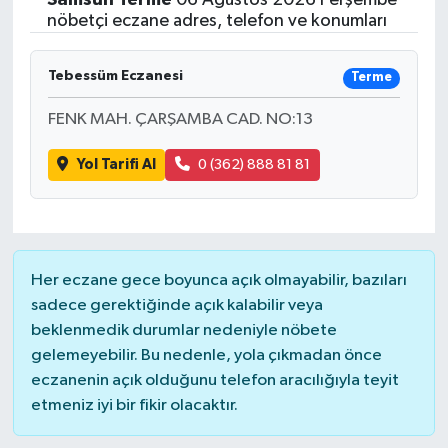
nöbetçi eczane adres, telefon ve konumları
Tebessüm Eczanesi
Terme
FENK MAH. ÇARŞAMBA CAD. NO:13
Yol Tarifi Al
0 (362) 888 81 81
Her eczane gece boyunca açık olmayabilir, bazıları
sadece gerektiğinde açık kalabilir veya
beklenmedik durumlar nedeniyle nöbete
gelemeyebilir. Bu nedenle, yola çıkmadan önce
eczanenin açık olduğunu telefon aracılığıyla teyit
etmeniz iyi bir fikir olacaktır.