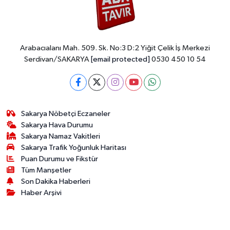
Arabacıalanı Mah. 509. Sk. No:3 D:2 Yiğit Çelik İş Merkezi
Serdivan/SAKARYA
[email protected]
0530 450 10 54
Sakarya Nöbetçi Eczaneler
Sakarya Hava Durumu
Sakarya Namaz Vakitleri
Sakarya Trafik Yoğunluk Haritası
Puan Durumu ve Fikstür
Tüm Manşetler
Son Dakika Haberleri
Haber Arşivi