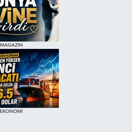
MAGAZİN
EKONOMİ