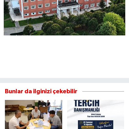
Bunlar da ilginizi çekebilir