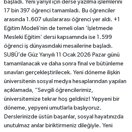
başladı. Yeni yarıyıl için derse yazılma işlemlerini
17 bin 397 öğrenci tamamladı. Bu öğrenciler
arasında 1.607 uluslararası öğrenci yer aldı. +1
Eğitim Modeli’nin de temeli olan ‘İşletmede
Mesleki Eğitim’ dersi kapsamında ise 1.599
öğrenci iş dünyasındaki mesailerine başladı.
SUBÜ’de Güz Yarıyılı 11 Ocak 2026 Pazar günü
tamamlanacak ve daha sonra final ve bütünleme
sınavları gerçekleştirilecek. Yeni döneme ilişkin
üniversitenin sosyal medya hesaplarından yapılan
açıklamada, “Sevgili öğrencilerimiz,
üniversitemize tekrar hoş geldiniz! Yepyeni bir
döneme, yepyeni umutlarla başlıyoruz.
Derslerinizde üstün başarılar, sosyal hayatınızda
unutulmaz anılar biriktirmeniz dileğiyle. Yeni