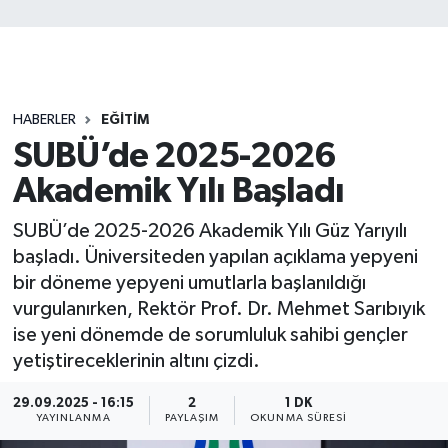
HABERLER
EĞİTİM
SUBÜ’de 2025-2026
Akademik Yılı Başladı
SUBÜ’de 2025-2026 Akademik Yılı Güz Yarıyılı
başladı. Üniversiteden yapılan açıklama yepyeni
bir döneme yepyeni umutlarla başlanıldığı
vurgulanırken, Rektör Prof. Dr. Mehmet Sarıbıyık
ise yeni dönemde de sorumluluk sahibi gençler
yetiştireceklerinin altını çizdi.
29.09.2025 - 16:15
2
1 DK
YAYINLANMA
PAYLAŞIM
OKUNMA SÜRESI