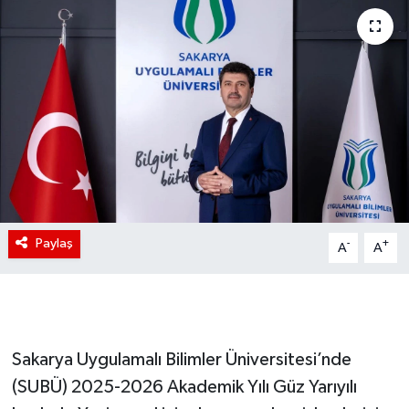
Paylaş
-
+
A
A
Sakarya Uygulamalı Bilimler Üniversitesi’nde
(SUBÜ) 2025-2026 Akademik Yılı Güz Yarıyılı