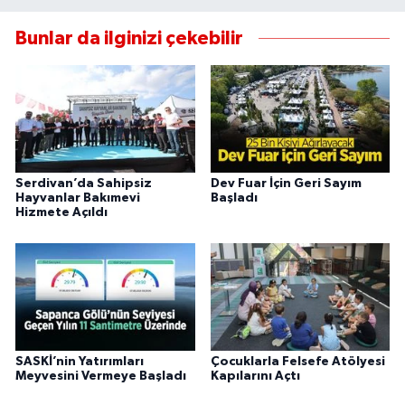
Bunlar da ilginizi çekebilir
Serdivan’da Sahipsiz
Dev Fuar İçin Geri Sayım
Hayvanlar Bakımevi
Başladı
Hizmete Açıldı
SASKİ’nin Yatırımları
Çocuklarla Felsefe Atölyesi
Meyvesini Vermeye Başladı
Kapılarını Açtı