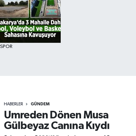
SPOR
HABERLER
GÜNDEM
Umreden Dönen Musa
Gülbeyaz Canına Kıydı