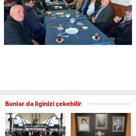
Bunlar da ilginizi çekebilir