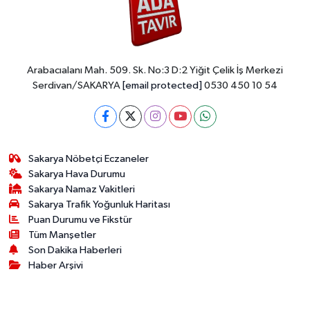
Arabacıalanı Mah. 509. Sk. No:3 D:2 Yiğit Çelik İş Merkezi
Serdivan/SAKARYA
[email protected]
0530 450 10 54
Sakarya Nöbetçi Eczaneler
Sakarya Hava Durumu
Sakarya Namaz Vakitleri
Sakarya Trafik Yoğunluk Haritası
Puan Durumu ve Fikstür
Tüm Manşetler
Son Dakika Haberleri
Haber Arşivi