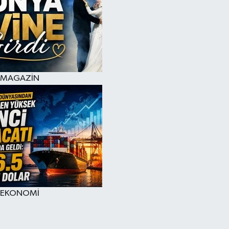
MAGAZİN
EKONOMİ