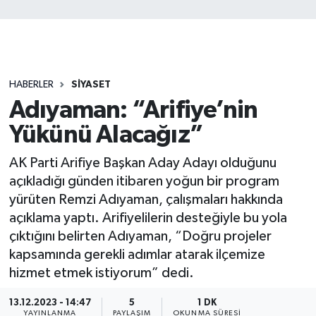
HABERLER
SİYASET
Adıyaman: “Arifiye’nin
Yükünü Alacağız”
AK Parti Arifiye Başkan Aday Adayı olduğunu
açıkladığı günden itibaren yoğun bir program
yürüten Remzi Adıyaman, çalışmaları hakkında
açıklama yaptı. Arifiyelilerin desteğiyle bu yola
çıktığını belirten Adıyaman, “Doğru projeler
kapsamında gerekli adımlar atarak ilçemize
hizmet etmek istiyorum” dedi.
13.12.2023 - 14:47
5
1 DK
YAYINLANMA
PAYLAŞIM
OKUNMA SÜRESI