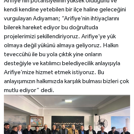
Arifiye’nin potansiyelinin yüksek olduğunu ve
kendi kendine yetebilen bir ilçe haline geleceğini
vurgulayan Adıyaman; “Arifiye’nin ihtiyaçlarını
bilerek hareket ediyor bu doğrultuda
projelerimizi şekillendiriyoruz. Arifiye’ye yük
olmaya değil yükünü almaya geliyoruz. Halkın
teveccühü ile bu yola çıktık yine onların
desteğiyle ve katılımcı belediyecilik anlayışıyla
Arifiye’mize hizmet etmek istiyoruz. Bu
anlayışımızın halkımızda karşılık bulması bizleri çok
mutlu ediyor” dedi.