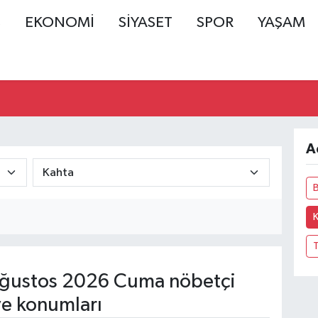
Ş
EKONOMİ
SİYASET
SPOR
YAŞAM
A
ğustos 2026 Cuma nöbetçi
ve konumları