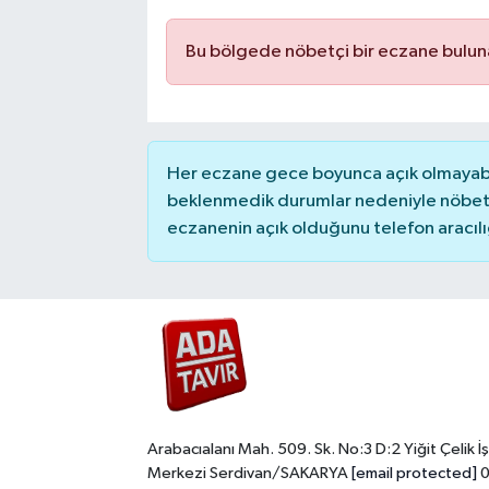
Bu bölgede nöbetçi bir eczane bulu
Her eczane gece boyunca açık olmayabili
beklenmedik durumlar nedeniyle nöbete
eczanenin açık olduğunu telefon aracılığıy
Arabacıalanı Mah. 509. Sk. No:3 D:2 Yiğit Çelik İş
Merkezi Serdivan/SAKARYA
[email protected]
0