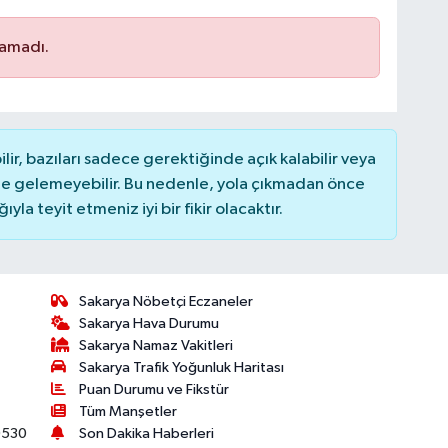
namadı.
r, bazıları sadece gerektiğinde açık kalabilir veya
 gelemeyebilir. Bu nedenle, yola çıkmadan önce
la teyit etmeniz iyi bir fikir olacaktır.
Sakarya Nöbetçi Eczaneler
Sakarya Hava Durumu
Sakarya Namaz Vakitleri
Sakarya Trafik Yoğunluk Haritası
Puan Durumu ve Fikstür
Tüm Manşetler
530
Son Dakika Haberleri