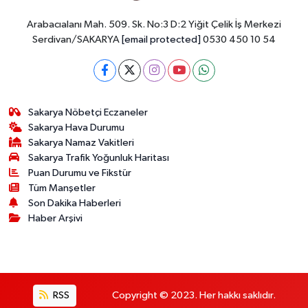
Arabacıalanı Mah. 509. Sk. No:3 D:2 Yiğit Çelik İş Merkezi
Serdivan/SAKARYA
[email protected]
0530 450 10 54
Sakarya Nöbetçi Eczaneler
Sakarya Hava Durumu
Sakarya Namaz Vakitleri
Sakarya Trafik Yoğunluk Haritası
Puan Durumu ve Fikstür
Tüm Manşetler
Son Dakika Haberleri
Haber Arşivi
RSS
Copyright © 2023. Her hakkı saklıdır.