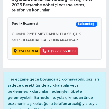
2026 Perşembe nöbetçi eczane adres,
telefon ve konumları
Saglık Eczanesi
Sultandağı
CUMHURİYET MEYDANI N:11 A SELÇUK
MH.SULTANDAGI-AFYONKARAHISAR
Yol Tarifi Al
0 (272) 656 10 19
Her eczane gece boyunca açık olmayabilir, bazıları
sadece gerektiğinde açık kalabilir veya
beklenmedik durumlar nedeniyle nöbete
gelemeyebilir. Bu nedenle, yola çıkmadan önce
eczanenin açık olduğunu telefon aracılığıyla teyit