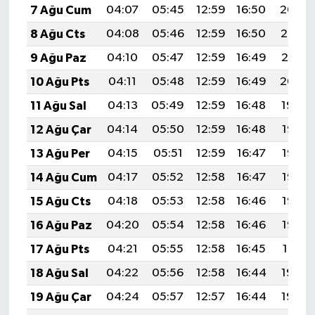
7 Ağu Cum
04:07
05:45
12:59
16:50
20:04
8 Ağu Cts
04:08
05:46
12:59
16:50
20:02
9 Ağu Paz
04:10
05:47
12:59
16:49
20:01
10 Ağu Pts
04:11
05:48
12:59
16:49
20:00
11 Ağu Sal
04:13
05:49
12:59
16:48
19:59
12 Ağu Çar
04:14
05:50
12:59
16:48
19:57
13 Ağu Per
04:15
05:51
12:59
16:47
19:56
14 Ağu Cum
04:17
05:52
12:58
16:47
19:55
15 Ağu Cts
04:18
05:53
12:58
16:46
19:53
16 Ağu Paz
04:20
05:54
12:58
16:46
19:52
17 Ağu Pts
04:21
05:55
12:58
16:45
19:51
18 Ağu Sal
04:22
05:56
12:58
16:44
19:49
19 Ağu Çar
04:24
05:57
12:57
16:44
19:48