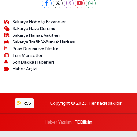
Sakarya Nöbetçi Eczaneler
Sakarya Hava Durumu
Sakarya Namaz Vakitleri
Sakarya Trafik Yoğunluk Haritası
Puan Durumu ve Fikstür
Tüm Manşetler
Son Dakika Haberleri
Haber Arşivi
RSS
Copyright © 2023. Her hakkı saklıdır.
Haber Yazılımı:
TE Bilişim