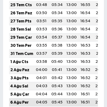
25 Tem Cts
03:48
05:34
13:00
16:55
20:17
26 Tem Paz
03:50
05:34
13:00
16:54
20:16
27 Tem Pts
03:51
05:35
13:00
16:54
20:15
28 Tem Sal
03:53
05:36
13:00
16:54
20:14
29 Tem Çar
03:54
05:37
13:00
16:54
20:13
30 Tem Per
03:55
05:38
13:00
16:53
20:12
31 Tem Cum
03:57
05:39
13:00
16:53
20:11
1 Ağu Cts
03:58
05:40
13:00
16:53
20:10
2 Ağu Paz
04:00
05:41
13:00
16:52
20:09
3 Ağu Pts
04:01
05:42
13:00
16:52
20:08
4 Ağu Sal
04:03
05:43
13:00
16:52
20:07
5 Ağu Çar
04:04
05:44
13:00
16:51
20:06
6 Ağu Per
04:05
05:45
13:00
16:51
20:05