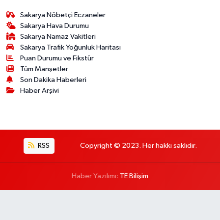
Sakarya Nöbetçi Eczaneler
Sakarya Hava Durumu
Sakarya Namaz Vakitleri
Sakarya Trafik Yoğunluk Haritası
Puan Durumu ve Fikstür
Tüm Manşetler
Son Dakika Haberleri
Haber Arşivi
RSS
Copyright © 2023. Her hakkı saklıdır.
Haber Yazılımı:
TE Bilişim