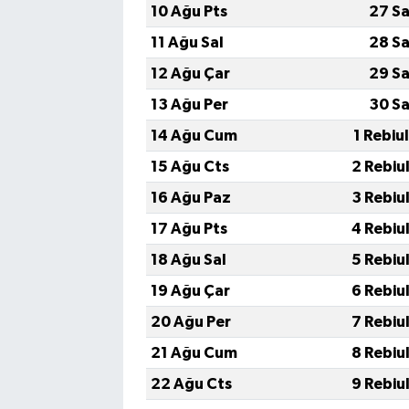
10 Ağu Pts
27 Sa
11 Ağu Sal
28 Sa
12 Ağu Çar
29 Sa
13 Ağu Per
30 Sa
14 Ağu Cum
1 Rebiu
15 Ağu Cts
2 Rebiu
16 Ağu Paz
3 Rebiu
17 Ağu Pts
4 Rebiu
18 Ağu Sal
5 Rebiu
19 Ağu Çar
6 Rebiu
20 Ağu Per
7 Rebiu
21 Ağu Cum
8 Rebiu
22 Ağu Cts
9 Rebiu