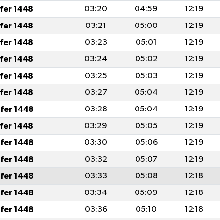
afer 1448
03:20
04:59
12:19
afer 1448
03:21
05:00
12:19
afer 1448
03:23
05:01
12:19
afer 1448
03:24
05:02
12:19
afer 1448
03:25
05:03
12:19
afer 1448
03:27
05:04
12:19
fer 1448
03:28
05:04
12:19
afer 1448
03:29
05:05
12:19
fer 1448
03:30
05:06
12:19
fer 1448
03:32
05:07
12:19
fer 1448
03:33
05:08
12:18
fer 1448
03:34
05:09
12:18
fer 1448
03:36
05:10
12:18