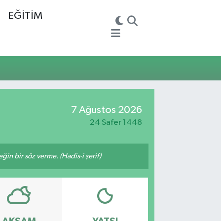
EĞİTİM
7 Ağustos 2026
24 Safer 1448
n bir söz verme. (Hadis-i şerif)