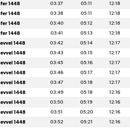
fer 1448
03:37
05:11
12:18
fer 1448
03:38
05:11
12:18
fer 1448
03:40
05:12
12:18
fer 1448
03:41
05:13
12:18
levvel 1448
03:42
05:14
12:17
levvel 1448
03:43
05:15
12:17
levvel 1448
03:45
05:16
12:17
levvel 1448
03:46
05:17
12:17
levvel 1448
03:47
05:18
12:17
levvel 1448
03:49
05:18
12:16
levvel 1448
03:50
05:19
12:16
levvel 1448
03:51
05:20
12:16
levvel 1448
03:52
05:21
12:16