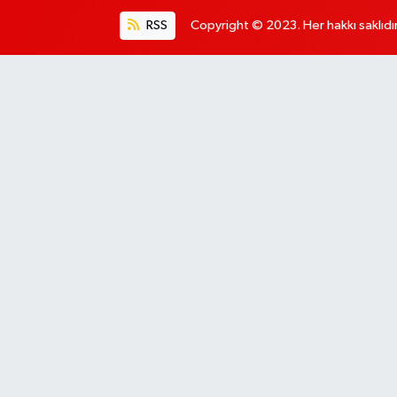
RSS
Copyright © 2023. Her hakkı saklıdır