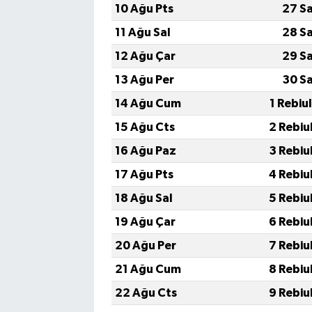
10 Ağu Pts
27 S
11 Ağu Sal
28 S
12 Ağu Çar
29 S
13 Ağu Per
30 S
14 Ağu Cum
1 Rebiu
15 Ağu Cts
2 Rebiu
16 Ağu Paz
3 Rebiu
17 Ağu Pts
4 Rebiu
18 Ağu Sal
5 Rebiu
19 Ağu Çar
6 Rebiu
20 Ağu Per
7 Rebiu
21 Ağu Cum
8 Rebiu
22 Ağu Cts
9 Rebiu