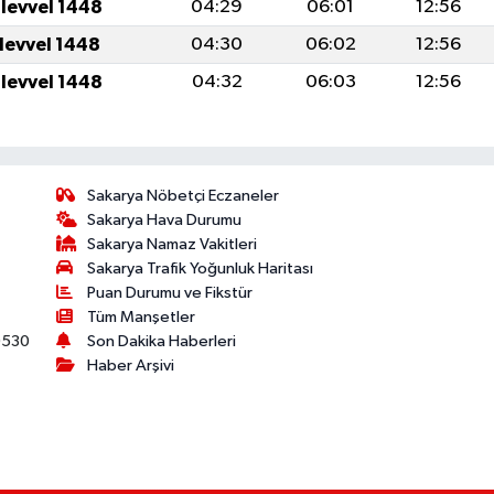
ulevvel 1448
04:29
06:01
12:56
ulevvel 1448
04:30
06:02
12:56
ulevvel 1448
04:32
06:03
12:56
Sakarya Nöbetçi Eczaneler
Sakarya Hava Durumu
Sakarya Namaz Vakitleri
Sakarya Trafik Yoğunluk Haritası
Puan Durumu ve Fikstür
Tüm Manşetler
530
Son Dakika Haberleri
Haber Arşivi