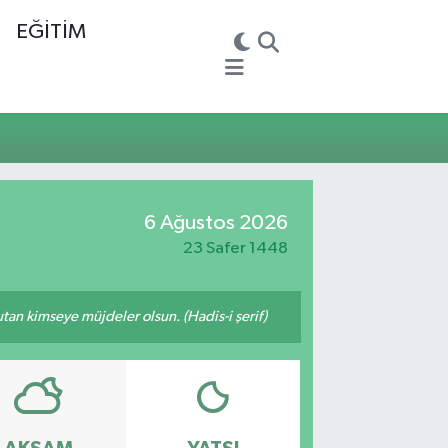
EĞİTİM
6 Ağustos 2026
23 Safer 1448
tutan kimseye müjdeler olsun. (Hadis-i şerif)