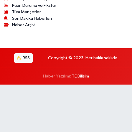
Puan Durumu ve Fikstür
Tüm Manşetler
Son Dakika Haberleri
Haber Arşivi
RSS
Copyright © 2023. Her hakkı saklıdır.
Haber Yazılımı:
TE Bilişim