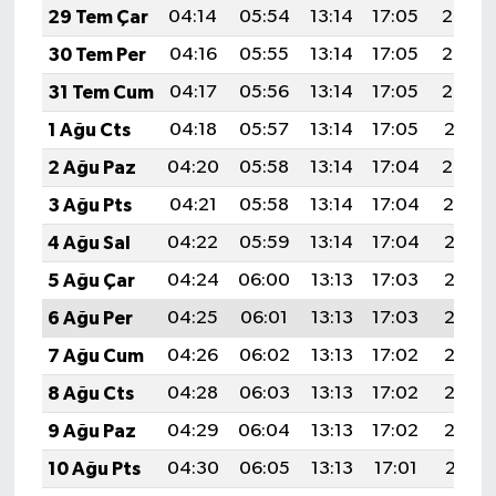
29 Tem Çar
04:14
05:54
13:14
17:05
20:24
30 Tem Per
04:16
05:55
13:14
17:05
20:23
31 Tem Cum
04:17
05:56
13:14
17:05
20:22
1 Ağu Cts
04:18
05:57
13:14
17:05
20:21
2 Ağu Paz
04:20
05:58
13:14
17:04
20:20
3 Ağu Pts
04:21
05:58
13:14
17:04
20:19
4 Ağu Sal
04:22
05:59
13:14
17:04
20:18
5 Ağu Çar
04:24
06:00
13:13
17:03
20:17
6 Ağu Per
04:25
06:01
13:13
17:03
20:16
7 Ağu Cum
04:26
06:02
13:13
17:02
20:15
8 Ağu Cts
04:28
06:03
13:13
17:02
20:13
9 Ağu Paz
04:29
06:04
13:13
17:02
20:12
10 Ağu Pts
04:30
06:05
13:13
17:01
20:11