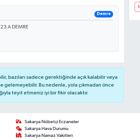
Demre
:23 A DEMRE
r, bazıları sadece gerektiğinde açık kalabilir veya
 gelemeyebilir. Bu nedenle, yola çıkmadan önce
la teyit etmeniz iyi bir fikir olacaktır.
Sakarya Nöbetçi Eczaneler
Sakarya Hava Durumu
Sakarya Namaz Vakitleri