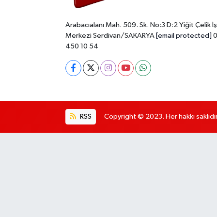
Arabacıalanı Mah. 509. Sk. No:3 D:2 Yiğit Çelik İş
Merkezi Serdivan/SAKARYA
[email protected]
0
450 10 54
RSS
Copyright © 2023. Her hakkı saklıdır