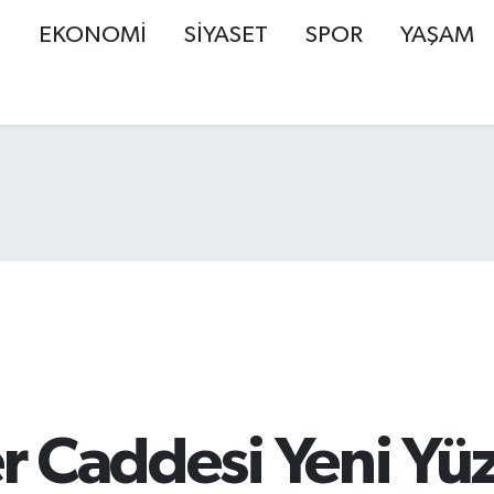
Ş
EKONOMİ
SİYASET
SPOR
YAŞAM
ler Caddesi Yeni Y