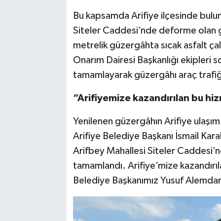
Bu kapsamda Arifiye ilçesinde bulu
Siteler Caddesi’nde deforme olan g
metrelik güzergâhta sıcak asfalt ça
Onarım Dairesi Başkanlığı ekipleri s
tamamlayarak güzergâhı araç trafiğ
“Arifiyemize kazandırılan bu hi
Yenilenen güzergâhın Arifiye ulaşım 
Arifiye Belediye Başkanı İsmail Kar
Arifbey Mahallesi Siteler Caddesi’n
tamamlandı. Arifiye’mize kazandırı
Belediye Başkanımız Yusuf Alemdar