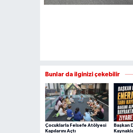
Bunlar da ilginizi çekebilir
Çocuklarla Felsefe Atölyesi
Başkan Di
Kapılarını Açtı
Kaynakla