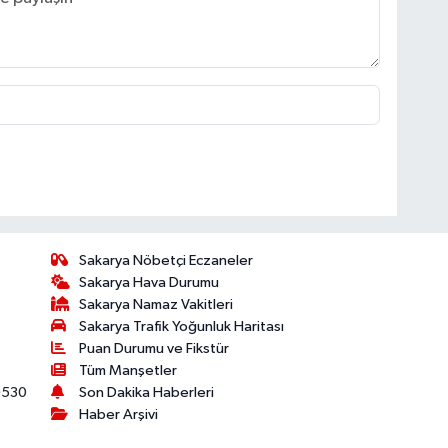
Sakarya Nöbetçi Eczaneler
Sakarya Hava Durumu
Sakarya Namaz Vakitleri
Sakarya Trafik Yoğunluk Haritası
Puan Durumu ve Fikstür
Tüm Manşetler
530
Son Dakika Haberleri
Haber Arşivi