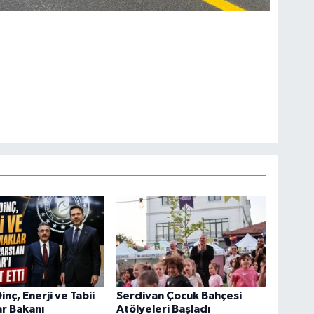
nç, Enerji ve Tabii
Serdivan Çocuk Bahçesi
r Bakanı
Atölyeleri Başladı