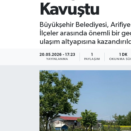
Kavuştu
Büyükşehir Belediyesi, Arifiy
İlçeler arasında önemli bir ge
ulaşım altyapısına kazandırıld
20.05.2026 - 17:23
1
1 DK
YAYINLANMA
PAYLAŞIM
OKUNMA SÜR