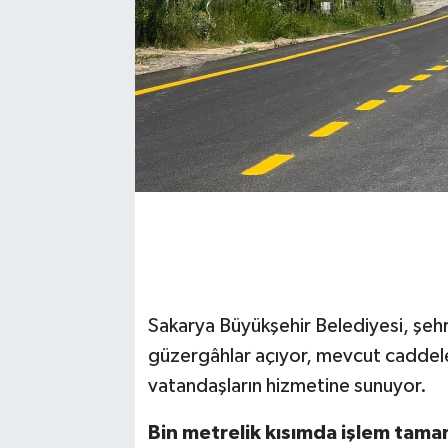
Sakarya Büyükşehir Belediyesi, şehri
güzergâhlar açıyor, mevcut caddeler
vatandaşların hizmetine sunuyor.
Bin metrelik kısımda işlem tam