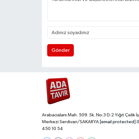
Gönder
Arabacıalanı Mah. 509. Sk. No:3 D:2 Yiğit Çelik İş
Merkezi Serdivan/SAKARYA
[email protected]
0
450 10 54