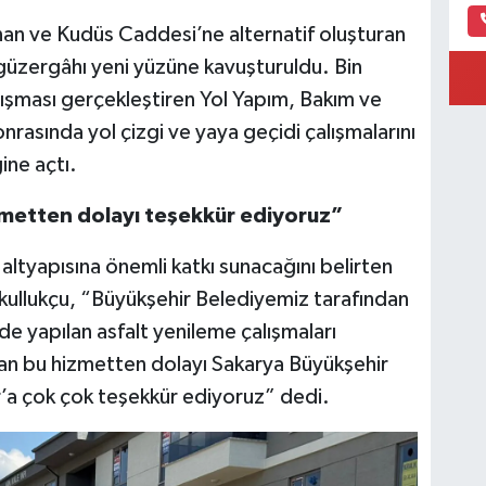
nan ve Kudüs Caddesi’ne alternatif oluşturan
üzergâhı yeni yüzüne kavuşturuldu. Bin
lışması gerçekleştiren Yol Yapım, Bakım ve
onrasında yol çizgi ve yaya geçidi çalışmalarını
ine açtı.
zmetten dolayı teşekkür ediyoruz”
altyapısına önemli katkı sunacağını belirten
akullukçu, “Büyükşehir Belediyemiz tarafından
de yapılan asfalt yenileme çalışmaları
lan bu hizmetten dolayı Sakarya Büyükşehir
’a çok çok teşekkür ediyoruz” dedi.