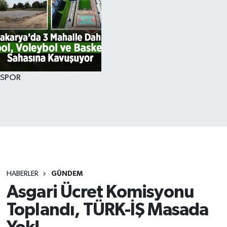
SPOR
HABERLER
GÜNDEM
Asgari Ücret Komisyonu
Toplandı, TÜRK-İŞ Masada