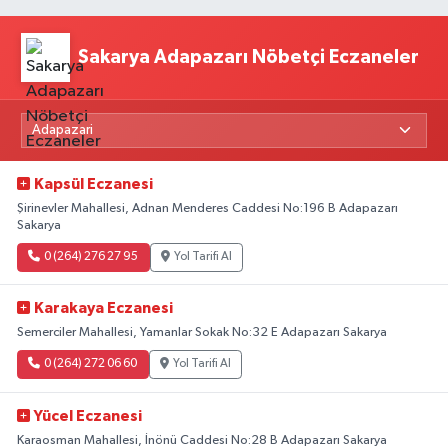
Sakarya Adapazarı Nöbetçi Eczaneler
Kapsül Eczanesi
Şirinevler Mahallesi, Adnan Menderes Caddesi No:196 B Adapazarı
Sakarya
0 (264) 276 27 95
Yol Tarifi Al
Karakaya Eczanesi
Semerciler Mahallesi, Yamanlar Sokak No:32 E Adapazarı Sakarya
0 (264) 272 06 60
Yol Tarifi Al
Yücel Eczanesi
Karaosman Mahallesi, İnönü Caddesi No:28 B Adapazarı Sakarya