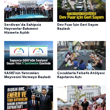
Serdivan’da Sahipsiz
Dev Fuar İçin Geri Sayım
Hayvanlar Bakımevi
Başladı
Hizmete Açıldı
SASKİ’nin Yatırımları
Çocuklarla Felsefe Atölyesi
Meyvesini Vermeye Başladı
Kapılarını Açtı