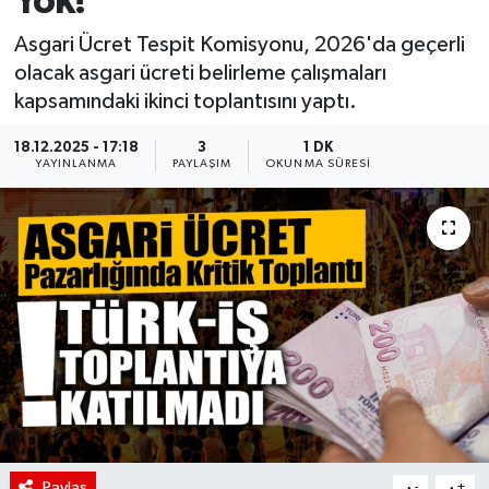
Yok!
Asgari Ücret Tespit Komisyonu, 2026'da geçerli
olacak asgari ücreti belirleme çalışmaları
kapsamındaki ikinci toplantısını yaptı.
18.12.2025 - 17:18
3
1 DK
YAYINLANMA
PAYLAŞIM
OKUNMA SÜRESI
Paylaş
-
+