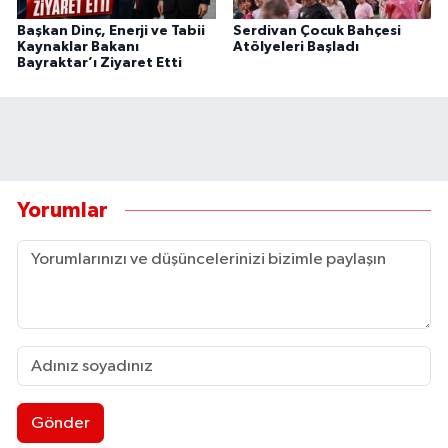
Başkan Dinç, Enerji ve Tabii
Serdivan Çocuk Bahçesi
Kaynaklar Bakanı
Atölyeleri Başladı
Bayraktar’ı Ziyaret Etti
Yorumlar
Gönder