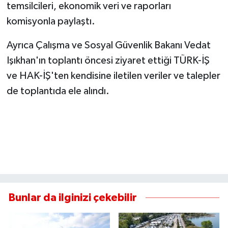
temsilcileri, ekonomik veri ve raporları
komisyonla paylaştı.
Ayrıca Çalışma ve Sosyal Güvenlik Bakanı Vedat
Işıkhan'ın toplantı öncesi ziyaret ettiği TÜRK-İŞ
ve HAK-İŞ'ten kendisine iletilen veriler ve talepler
de toplantıda ele alındı.
Bunlar da ilginizi çekebilir