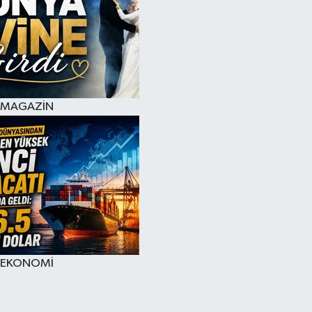
MAGAZİN
EKONOMİ