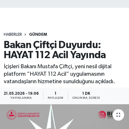
HABERLER
GÜNDEM
Bakan Çiftçi Duyurdu:
HAYAT 112 Acil Yayında
İçişleri Bakanı Mustafa Çiftçi, yeni nesil dijital
platform “HAYAT 112 Acil” uygulamasının
vatandaşların hizmetine sunulduğunu açıkladı.
21.05.2026 - 19:06
1
1 DK
YAYINLANMA
PAYLAŞIM
OKUNMA SÜRESI