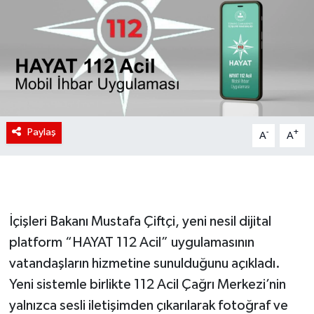
Paylaş
-
+
A
A
İçişleri Bakanı Mustafa Çiftçi, yeni nesil dijital
platform “HAYAT 112 Acil” uygulamasının
vatandaşların hizmetine sunulduğunu açıkladı.
Yeni sistemle birlikte 112 Acil Çağrı Merkezi’nin
yalnızca sesli iletişimden çıkarılarak fotoğraf ve