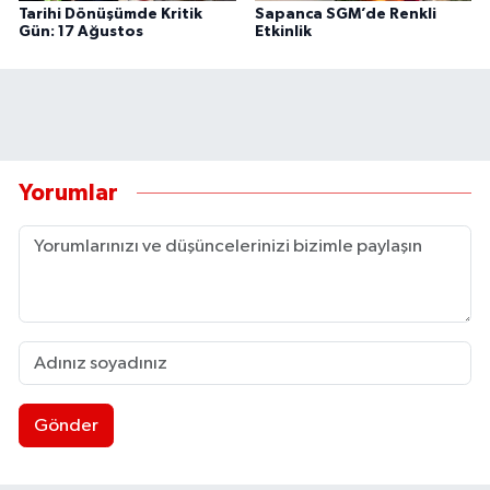
Tarihi Dönüşümde Kritik
Sapanca SGM’de Renkli
Gün: 17 Ağustos
Etkinlik
Yorumlar
Gönder