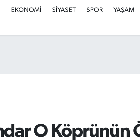
Ş
EKONOMİ
SİYASET
SPOR
YAŞAM
dar O Köprünün Ö