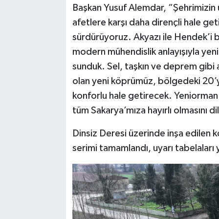
Başkan Yusuf Alemdar, “Şehrimizin u
afetlere karşı daha dirençli hale geti
sürdürüyoruz. Akyazı ile Hendek’i 
modern mühendislik anlayışıyla yen
sunduk. Sel, taşkın ve deprem gibi 
olan yeni köprümüz, bölgedeki 20’ye
konforlu hale getirecek. Yeniorma
tüm Sakarya’mıza hayırlı olmasını dil
Dinsiz Deresi üzerinde inşa edilen 
serimi tamamlandı, uyarı tabelaları y