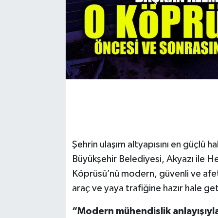
Şehrin ulaşım altyapısını en güçlü ha
Büyükşehir Belediyesi, Akyazı ile H
Köprüsü’nü modern, güvenli ve afetl
araç ve yaya trafiğine hazır hale get
“Modern mühendislik anlayışıyla