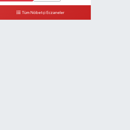
Tüm Nöbetçi Eczaneler