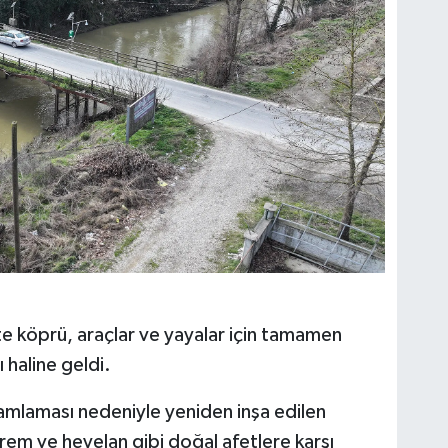
ikte köprü, araçlar ve yayalar için tamamen
 haline geldi.
mlaması nedeniyle yeniden inşa edilen
em ve heyelan gibi doğal afetlere karşı