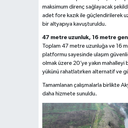
maksimum direnç sağlayacak şekilde 
adet fore kazık ile güçlendirilerek
bir altyapıya kavuşturuldu.
47 metre uzunluk, 16 metre geni
Toplam 47 metre uzunluğa ve 16 met
platformu sayesinde ulaşım güvenliği
olmak üzere 20’ye yakın mahalleyi b
yükünü rahatlatırken alternatif ve g
Tamamlanan çalışmalarla birlikte A
daha hizmete sunuldu.