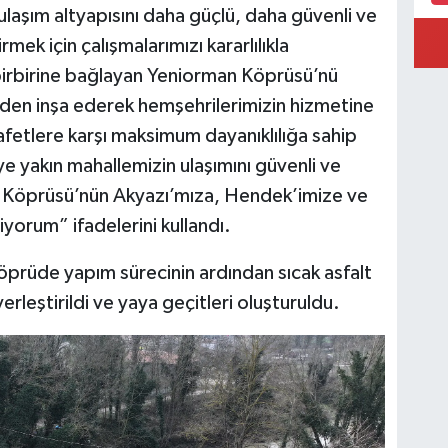
laşım altyapısını daha güçlü, daha güvenli ve
rmek için çalışmalarımızı kararlılıkla
birbirine bağlayan Yeniorman Köprüsü’nü
iden inşa ederek hemşehrilerimizin hizmetine
afetlere karşı maksimum dayanıklılığa sahip
 yakın mahallemizin ulaşımını güvenli ve
n Köprüsü’nün Akyazı’mıza, Hendek’imize ve
iyorum” ifadelerini kullandı.
köprüde yapım sürecinin ardından sıcak asfalt
erleştirildi ve yaya geçitleri oluşturuldu.