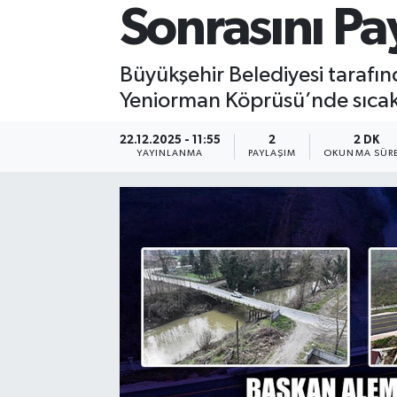
Sonrasını Pay
Büyükşehir Belediyesi tarafınd
Yeniorman Köprüsü’nde sıcak as
22.12.2025 - 11:55
2
2 DK
YAYINLANMA
PAYLAŞIM
OKUNMA SÜRE