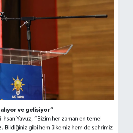
alıyor ve gelişiyor”
i İhsan Yavuz, “Bizim her zaman en temel
ız. Bildiğiniz gibi hem ülkemiz hem de şehrimiz