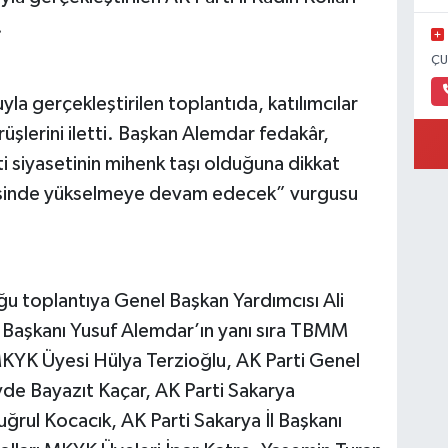
.
ÇU
 gerçekleştirilen toplantıda, katılımcılar
şlerini iletti. Başkan Alemdar fedakâr,
ti siyasetinin mihenk taşı olduğuna dikkat
yesinde yükselmeye devam edecek” vurgusu
ğu toplantıya Genel Başkan Yardımcısı Ali
 Başkanı Yusuf Alemdar’ın yanı sıra TBMM
YK Üyesi Hülya Terzioğlu, AK Parti Genel
de Bayazıt Kaçar, AK Parti Sakarya
tuğrul Kocacık, AK Parti Sakarya İl Başkanı