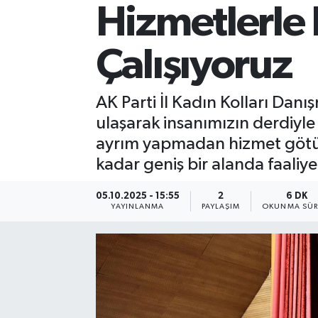
Hizmetlerle 
Çalışıyoruz
AK Parti İl Kadın Kolları Da
ulaşarak insanımızın derdiyle d
ayrım yapmadan hizmet götürü
kadar geniş bir alanda faaliye
05.10.2025 - 15:55
2
6 DK
YAYINLANMA
PAYLAŞIM
OKUNMA SÜR