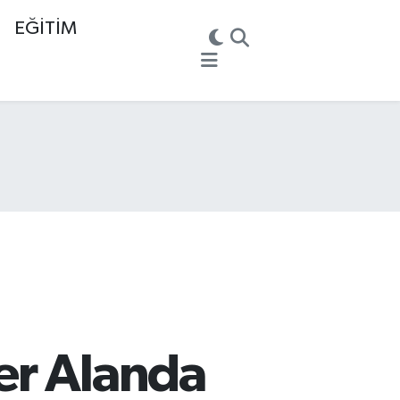
EĞİTİM
er Alanda