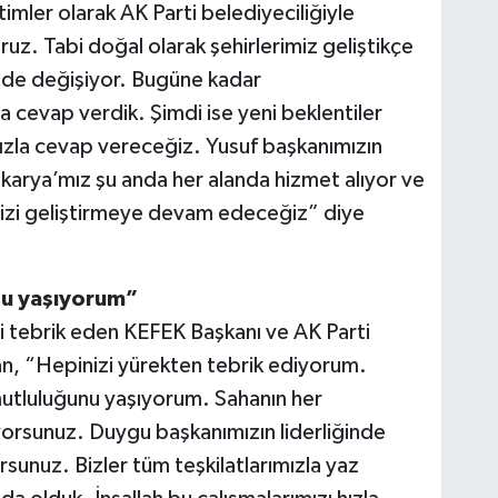
imler olarak AK Parti belediyeciliğiyle
uz. Tabi doğal olarak şehirlerimiz geliştikçe
z de değişiyor. Bugüne kadar
la cevap verdik. Şimdi ise yeni beklentiler
 hızla cevap vereceğiz. Yusuf başkanımızın
akarya’mız şu anda her alanda hizmet alıyor ve
hrimizi geliştirmeye devam edeceğiz” diye
nu yaşıyorum”
i tebrik eden KEFEK Başkanı ve AK Parti
n, “Hepinizi yürekten tebrik ediyorum.
utluluğunu yaşıyorum. Sahanın her
iyorsunuz. Duygu başkanımızın liderliğinde
unuz. Bizler tüm teşkilatlarımızla yaz