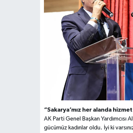
“Sakarya’mız her alanda hizmet 
AK Parti Genel Başkan Yardımcısı Al
gücümüz kadınlar oldu. İyi ki varsın