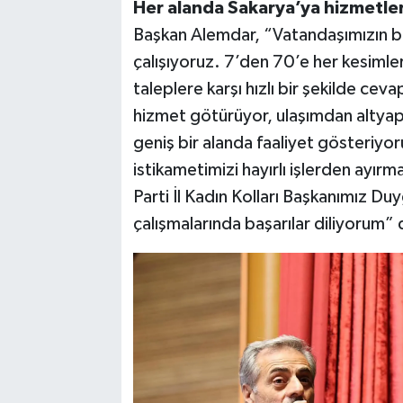
Her alanda Sakarya’ya hizmetle
Başkan Alemdar, “Vatandaşımızın be
çalışıyoruz. 7’den 70’e her kesimler
taleplere karşı hızlı bir şekilde ce
hizmet götürüyor, ulaşımdan altyapı
geniş bir alanda faaliyet gösteriyor
istikametimizi hayırlı işlerden ayır
Parti İl Kadın Kolları Başkanımız Du
çalışmalarında başarılar diliyorum” 