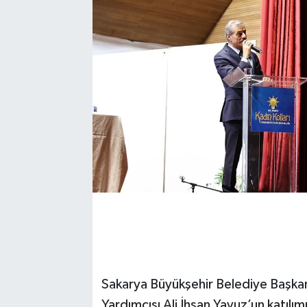
Sakarya Büyükşehir Belediye Başkan
Yardımcısı Ali İhsan Yavuz’un katılımı