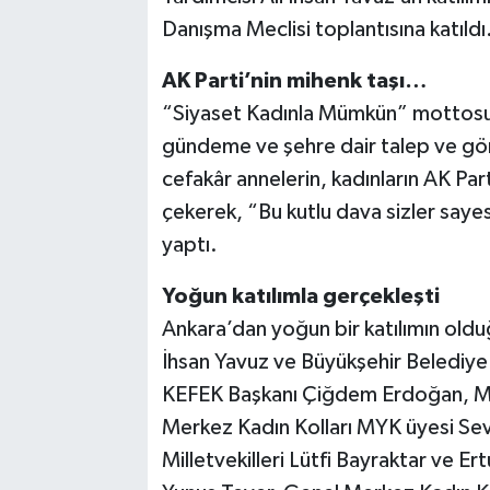
Danışma Meclisi toplantısına katıldı
AK Parti’nin mihenk taşı…
“Siyaset Kadınla Mümkün” mottosuyla
gündeme ve şehre dair talep ve görü
cefakâr annelerin, kadınların AK Par
çekerek, “Bu kutlu dava sizler sa
yaptı.
Yoğun katılımla gerçekleşti
Ankara’dan yoğun bir katılımın oldu
İhsan Yavuz ve Büyükşehir Belediye
KEFEK Başkanı Çiğdem Erdoğan, MK
Merkez Kadın Kolları MYK üyesi Sev
Milletvekilleri Lütfi Bayraktar ve Er