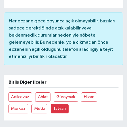
Her eczane gece boyunca açık olmayabilir, bazıları
sadece gerektiğinde açık kalabilir veya
beklenmedik durumlar nedeniyle nöbete
gelemeyebilir. Bu nedenle, yola çıkmadan önce
eczanenin açık olduğunu telefon aracılığıyla teyit
etmeniz iyi bir fikir olacaktır.
Bitlis Diğer İlçeler
Adilcevaz
Ahlat
Güroymak
Hizan
Merkez
Mutki
Tatvan