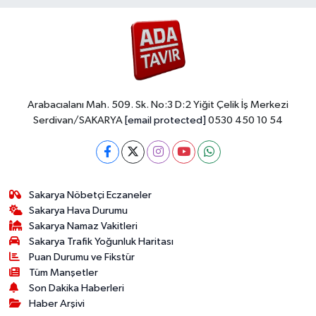
Arabacıalanı Mah. 509. Sk. No:3 D:2 Yiğit Çelik İş Merkezi
Serdivan/SAKARYA
[email protected]
0530 450 10 54
Sakarya Nöbetçi Eczaneler
Sakarya Hava Durumu
Sakarya Namaz Vakitleri
Sakarya Trafik Yoğunluk Haritası
Puan Durumu ve Fikstür
Tüm Manşetler
Son Dakika Haberleri
Haber Arşivi