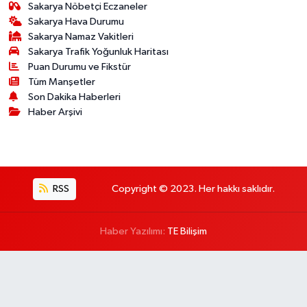
Sakarya Nöbetçi Eczaneler
Sakarya Hava Durumu
Sakarya Namaz Vakitleri
Sakarya Trafik Yoğunluk Haritası
Puan Durumu ve Fikstür
Tüm Manşetler
Son Dakika Haberleri
Haber Arşivi
RSS
Copyright © 2023. Her hakkı saklıdır.
Haber Yazılımı:
TE Bilişim