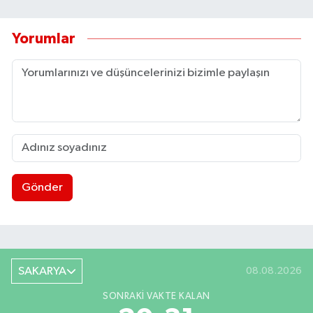
Yorumlar
Gönder
SAKARYA
08.08.2026
SONRAKI VAKTE KALAN