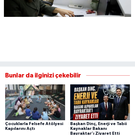
Bunlar da ilginizi çekebilir
Çocuklarla Felsefe Atölyesi
Başkan Dinç, Enerji ve Tabii
Kapılarını Açtı
Kaynaklar Bakanı
Bayraktar’ı Ziyaret Etti