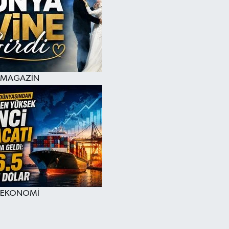
MAGAZİN
EKONOMİ