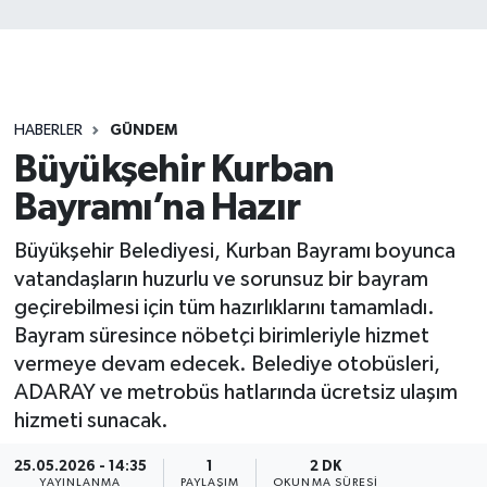
HABERLER
GÜNDEM
Büyükşehir Kurban
Bayramı’na Hazır
Büyükşehir Belediyesi, Kurban Bayramı boyunca
vatandaşların huzurlu ve sorunsuz bir bayram
geçirebilmesi için tüm hazırlıklarını tamamladı.
Bayram süresince nöbetçi birimleriyle hizmet
vermeye devam edecek. Belediye otobüsleri,
ADARAY ve metrobüs hatlarında ücretsiz ulaşım
hizmeti sunacak.
25.05.2026 - 14:35
1
2 DK
YAYINLANMA
PAYLAŞIM
OKUNMA SÜRESI