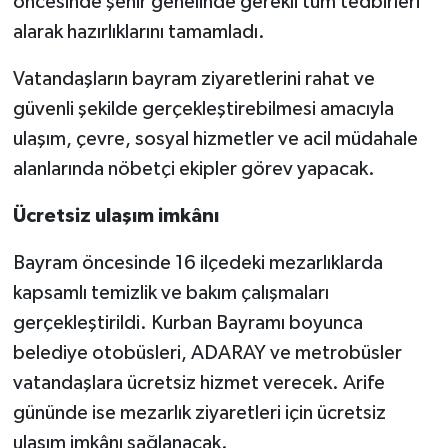
öncesinde şehir genelinde gerekli tüm tedbirleri
alarak hazırlıklarını tamamladı.
Vatandaşların bayram ziyaretlerini rahat ve
güvenli şekilde gerçekleştirebilmesi amacıyla
ulaşım, çevre, sosyal hizmetler ve acil müdahale
alanlarında nöbetçi ekipler görev yapacak.
Ücretsiz ulaşım imkânı
Bayram öncesinde 16 ilçedeki mezarlıklarda
kapsamlı temizlik ve bakım çalışmaları
gerçekleştirildi. Kurban Bayramı boyunca
belediye otobüsleri, ADARAY ve metrobüsler
vatandaşlara ücretsiz hizmet verecek. Arife
gününde ise mezarlık ziyaretleri için ücretsiz
ulaşım imkânı sağlanacak.