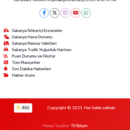
Sakarya Nöbetçi Eczaneler
Sakarya Hava Durumu
Sakarya Namaz Vakitleri
Sakarya Trafik Yoğunluk Haritası
Puan Durumu ve Fikstür
Tüm Manşetler
Son Dakika Haberleri
Haber Arşivi
RSS
Copyright © 2023. Her hakkı saklıdır.
Haber Yazılımı:
TE Bilişim