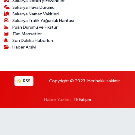
Sakarya Nöbetçi Eczaneler
Sakarya Hava Durumu
Sakarya Namaz Vakitleri
Sakarya Trafik Yoğunluk Haritası
Puan Durumu ve Fikstür
Tüm Manşetler
Son Dakika Haberleri
Haber Arşivi
RSS
Copyright © 2023. Her hakkı saklıdır.
Haber Yazılımı:
TE Bilişim