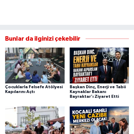
Bunlar da ilginizi çekebilir
Çocuklarla Felsefe Atölyesi
Başkan Dinç, Enerji ve Tabii
Kapılarını Açtı
Kaynaklar Bakanı
Bayraktar’ı Ziyaret Etti