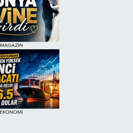
MAGAZİN
EKONOMİ