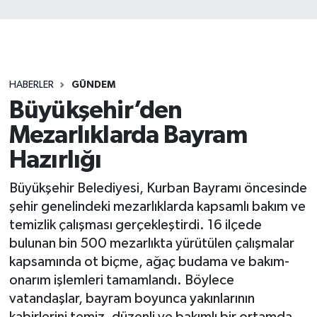
HABERLER
GÜNDEM
Büyükşehir’den
Mezarlıklarda Bayram
Hazırlığı
Büyükşehir Belediyesi, Kurban Bayramı öncesinde
şehir genelindeki mezarlıklarda kapsamlı bakım ve
temizlik çalışması gerçekleştirdi. 16 ilçede
bulunan bin 500 mezarlıkta yürütülen çalışmalar
kapsamında ot biçme, ağaç budama ve bakım-
onarım işlemleri tamamlandı. Böylece
vatandaşlar, bayram boyunca yakınlarının
kabirlerini temiz, düzenli ve bakımlı bir ortamda