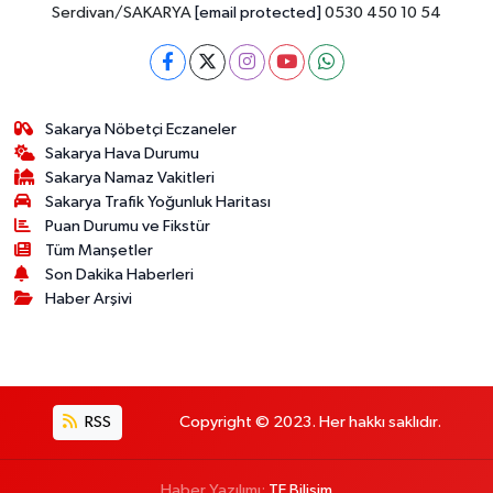
Serdivan/SAKARYA
[email protected]
0530 450 10 54
Sakarya Nöbetçi Eczaneler
Sakarya Hava Durumu
Sakarya Namaz Vakitleri
Sakarya Trafik Yoğunluk Haritası
Puan Durumu ve Fikstür
Tüm Manşetler
Son Dakika Haberleri
Haber Arşivi
RSS
Copyright © 2023. Her hakkı saklıdır.
Haber Yazılımı:
TE Bilişim