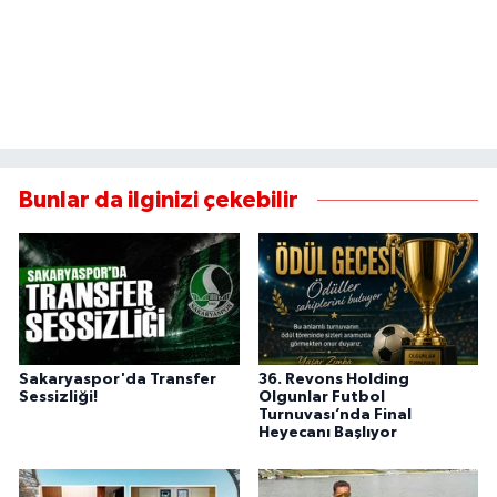
Bunlar da ilginizi çekebilir
Sakaryaspor'da Transfer
36. Revons Holding
Sessizliği!
Olgunlar Futbol
Turnuvası’nda Final
Heyecanı Başlıyor