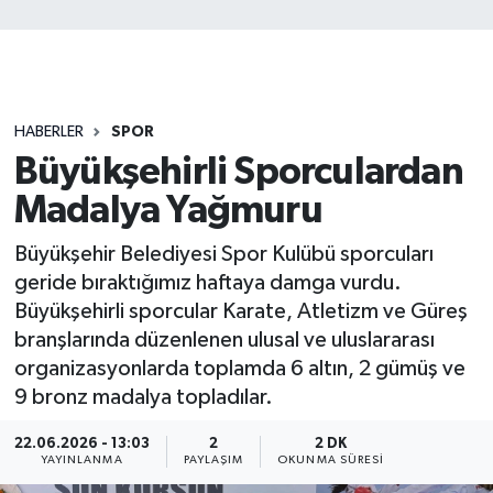
HABERLER
SPOR
Büyükşehirli Sporculardan
Madalya Yağmuru
Büyükşehir Belediyesi Spor Kulübü sporcuları
geride bıraktığımız haftaya damga vurdu.
Büyükşehirli sporcular Karate, Atletizm ve Güreş
branşlarında düzenlenen ulusal ve uluslararası
organizasyonlarda toplamda 6 altın, 2 gümüş ve
9 bronz madalya topladılar.
22.06.2026 - 13:03
2
2 DK
YAYINLANMA
PAYLAŞIM
OKUNMA SÜRESI