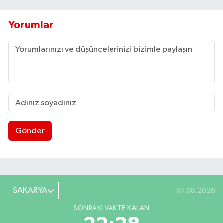
Yorumlar
Gönder
SAKARYA
07.08.2026
SONRAKI VAKTE KALAN