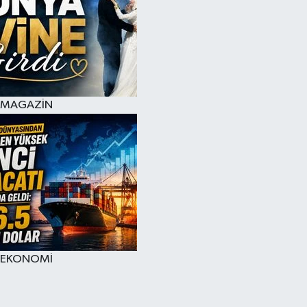
MAGAZİN
EKONOMİ