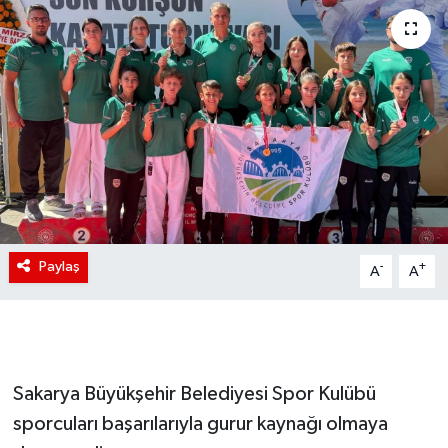
Paylaş
-
+
A
A
Sakarya Büyükşehir Belediyesi Spor Kulübü
sporcuları başarılarıyla gurur kaynağı olmaya