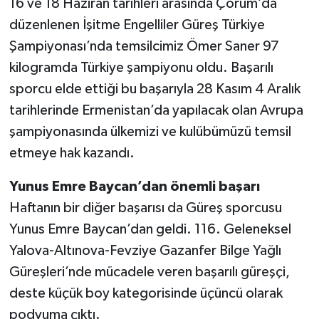
16 ve 18 Haziran tarihleri arasında Çorum’da
düzenlenen İşitme Engelliler Güreş Türkiye
Şampiyonası’nda temsilcimiz Ömer Saner 97
kilogramda Türkiye şampiyonu oldu. Başarılı
sporcu elde ettiği bu başarıyla 28 Kasım 4 Aralık
tarihlerinde Ermenistan’da yapılacak olan Avrupa
şampiyonasında ülkemizi ve kulübümüzü temsil
etmeye hak kazandı.
Yunus Emre Baycan’dan önemli başarı
Haftanın bir diğer başarısı da Güreş sporcusu
Yunus Emre Baycan’dan geldi. 116. Geleneksel
Yalova-Altınova-Fevziye Gazanfer Bilge Yağlı
Güreşleri’nde mücadele veren başarılı güreşçi,
deste küçük boy kategorisinde üçüncü olarak
podyuma çıktı.