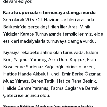
devam ediyor.
Karate sporcuları turnuvaya damga vurdu
Son olarak 20 ve 21 Haziran tarihleri arasında
Balıkesir’de gerçekleştirilen İller Arası Minik
Yıldızlar Karate Turnuvasında temsilcilerimiz, elde
ettikleri madalyalarla turnuvaya damga vurdu.
Kıyasıya rekabete sahne olan turnuvada, Eslem
Koç, Yağmur Yaramış, Azra Duru Küpçük, Esila
Köseler ve Sudenaz Yağcıoğlu birinci olurken,
Hatice Hande Akbulut ikinci, Emir Berke Özçınar,
Muaz Yılmaz, Beren Tetik, Hatice Rana Beşirik,
Halide Cemre Yaramış, Fatma Çağlar ve Berrak
Çeteci ise üçüncü oldu.
Sporcu Eğitim Merkezi’ne girmeye hakkı