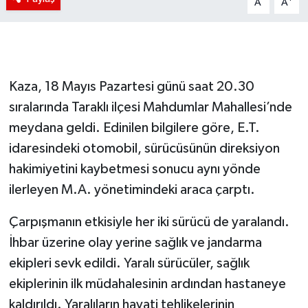
A
A
Kaza, 18 Mayıs Pazartesi günü saat 20.30
sıralarında Taraklı ilçesi Mahdumlar Mahallesi’nde
meydana geldi. Edinilen bilgilere göre, E.T.
idaresindeki otomobil, sürücüsünün direksiyon
hakimiyetini kaybetmesi sonucu aynı yönde
ilerleyen M.A. yönetimindeki araca çarptı.
Çarpışmanın etkisiyle her iki sürücü de yaralandı.
İhbar üzerine olay yerine sağlık ve jandarma
ekipleri sevk edildi. Yaralı sürücüler, sağlık
ekiplerinin ilk müdahalesinin ardından hastaneye
kaldırıldı. Yaralıların hayati tehlikelerinin