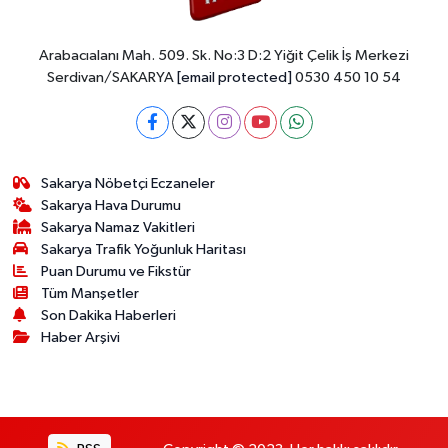
Arabacıalanı Mah. 509. Sk. No:3 D:2 Yiğit Çelik İş Merkezi
Serdivan/SAKARYA
[email protected]
0530 450 10 54
Sakarya Nöbetçi Eczaneler
Sakarya Hava Durumu
Sakarya Namaz Vakitleri
Sakarya Trafik Yoğunluk Haritası
Puan Durumu ve Fikstür
Tüm Manşetler
Son Dakika Haberleri
Haber Arşivi