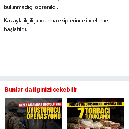
bulunmadığı öğrenildi.
Kazayla ilgili jandarma ekiplerince inceleme
başlatıldı.
Bunlar da ilginizi çekebilir