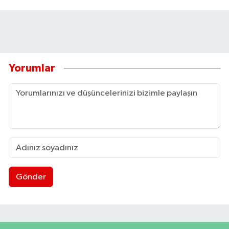
Yorumlar
Gönder