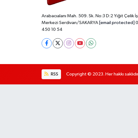
Arabacıalanı Mah. 509. Sk. No:3 D:2 Yiğit Çelik İş
Merkezi Serdivan/SAKARYA
[email protected]
0
450 10 54
RSS
Copyright © 2023. Her hakkı saklıdır