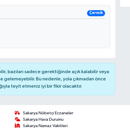
Çermik
r, bazıları sadece gerektiğinde açık kalabilir veya
 gelemeyebilir. Bu nedenle, yola çıkmadan önce
la teyit etmeniz iyi bir fikir olacaktır.
Sakarya Nöbetçi Eczaneler
Sakarya Hava Durumu
Sakarya Namaz Vakitleri