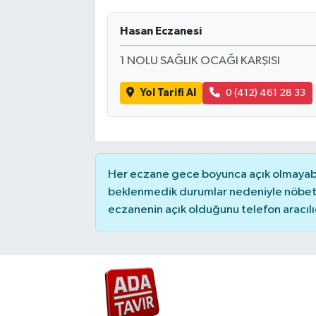
Hasan Eczanesi
1 NOLU SAĞLIK OCAĞI KARŞISI
Yol Tarifi Al
0 (412) 461 28 33
Her eczane gece boyunca açık olmayabili
beklenmedik durumlar nedeniyle nöbete
eczanenin açık olduğunu telefon aracılığıy