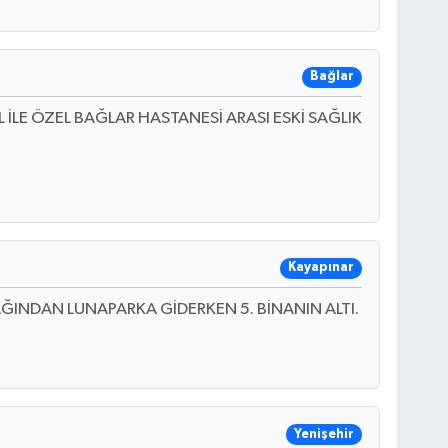
Bağlar
İLE ÖZEL BAĞLAR HASTANESİ ARASI ESKİ SAĞLIK
Kayapınar
ĞINDAN LUNAPARKA GİDERKEN 5. BİNANIN ALTI.
Yenişehir