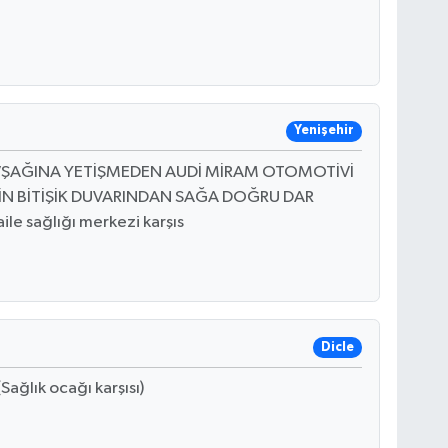
Yenişehir
AVŞAĞINA YETİŞMEDEN AUDİ MİRAM OTOMOTİVİ
İN BİTİŞİK DUVARINDAN SAĞA DOĞRU DAR
le sağlığı merkezi karşıs
Dicle
ağlık ocağı karşısı)