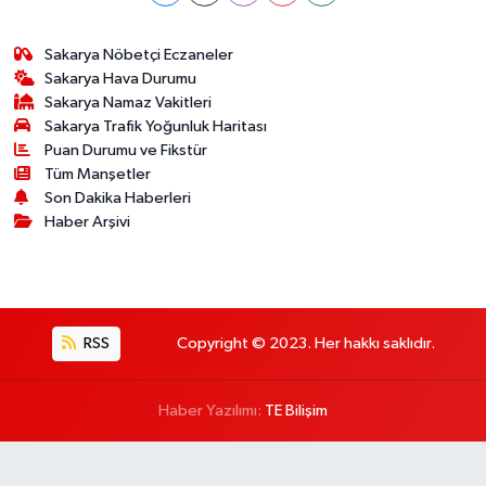
Sakarya Nöbetçi Eczaneler
Sakarya Hava Durumu
Sakarya Namaz Vakitleri
Sakarya Trafik Yoğunluk Haritası
Puan Durumu ve Fikstür
Tüm Manşetler
Son Dakika Haberleri
Haber Arşivi
RSS
Copyright © 2023. Her hakkı saklıdır.
Haber Yazılımı:
TE Bilişim