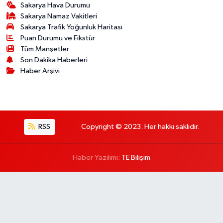
Sakarya Hava Durumu
Sakarya Namaz Vakitleri
Sakarya Trafik Yoğunluk Haritası
Puan Durumu ve Fikstür
Tüm Manşetler
Son Dakika Haberleri
Haber Arşivi
RSS
Copyright © 2023. Her hakkı saklıdır.
Haber Yazılımı:
TE Bilişim